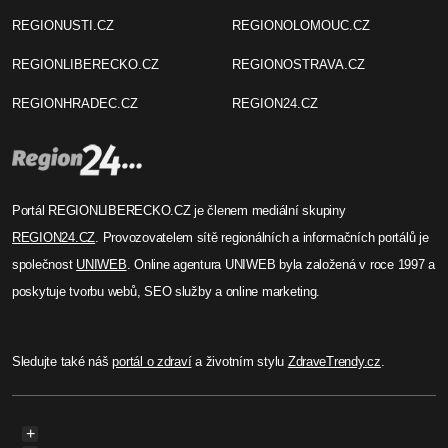
REGIONUSTI.CZ
REGIONOLOMOUC.CZ
REGIONLIBERECKO.CZ
REGIONOSTRAVA.CZ
REGIONHRADEC.CZ
REGION24.CZ
Portál REGIONLIBERECKO.CZ je členem mediální skupiny
REGION24.CZ
. Provozovatelem sítě regionálních a informačních portálů je
společnost
UNIWEB
. Online agentura UNIWEB byla založená v roce 1997 a
poskytuje tvorbu webů, SEO služby a online marketing.
Sledujte také náš
portál o zdraví
a životním stylu
ZdraveTrendy.cz
.
+