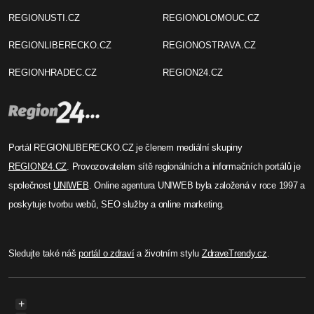
REGIONUSTI.CZ
REGIONOLOMOUC.CZ
REGIONLIBERECKO.CZ
REGIONOSTRAVA.CZ
REGIONHRADEC.CZ
REGION24.CZ
Portál REGIONLIBERECKO.CZ je členem mediální skupiny
REGION24.CZ
. Provozovatelem sítě regionálních a informačních portálů je
společnost
UNIWEB
. Online agentura UNIWEB byla založená v roce 1997 a
poskytuje tvorbu webů, SEO služby a online marketing.
Sledujte také náš
portál o zdraví
a životním stylu
ZdraveTrendy.cz
.
+