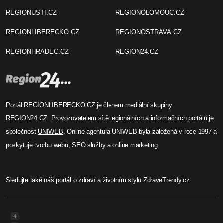
REGIONUSTI.CZ
REGIONOLOMOUC.CZ
REGIONLIBERECKO.CZ
REGIONOSTRAVA.CZ
REGIONHRADEC.CZ
REGION24.CZ
Portál REGIONLIBERECKO.CZ je členem mediální skupiny
REGION24.CZ
. Provozovatelem sítě regionálních a informačních portálů je
společnost
UNIWEB
. Online agentura UNIWEB byla založená v roce 1997 a
poskytuje tvorbu webů, SEO služby a online marketing.
Sledujte také náš
portál o zdraví
a životním stylu
ZdraveTrendy.cz
.
+