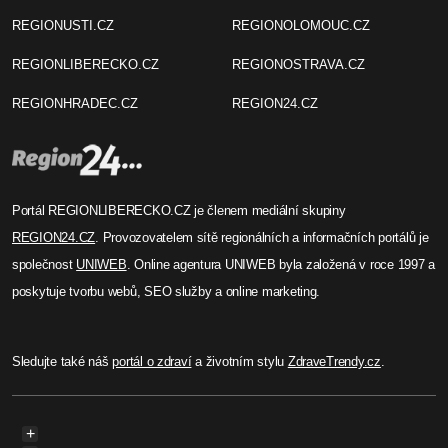
REGIONUSTI.CZ
REGIONOLOMOUC.CZ
REGIONLIBERECKO.CZ
REGIONOSTRAVA.CZ
REGIONHRADEC.CZ
REGION24.CZ
Portál REGIONLIBERECKO.CZ je členem mediální skupiny
REGION24.CZ
. Provozovatelem sítě regionálních a informačních portálů je
společnost
UNIWEB
. Online agentura UNIWEB byla založená v roce 1997 a
poskytuje tvorbu webů, SEO služby a online marketing.
Sledujte také náš
portál o zdraví
a životním stylu
ZdraveTrendy.cz
.
+