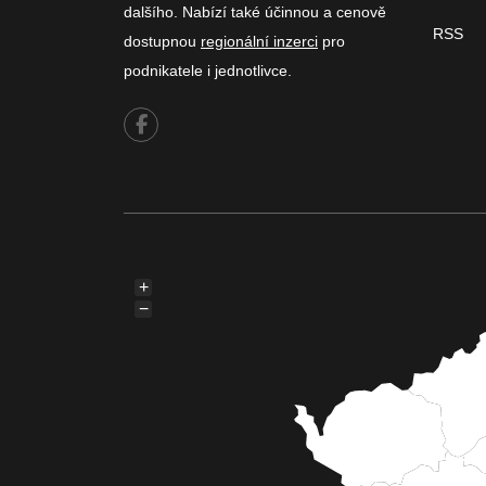
dalšího. Nabízí také účinnou a cenově
RSS
dostupnou
regionální inzerci
pro
podnikatele i jednotlivce.
+
−