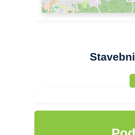
Stavebni
Pod