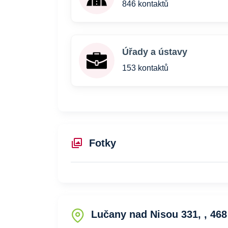
846 kontaktů
Úřady a ústavy
153 kontaktů
Fotky
Lučany nad Nisou 331, , 468