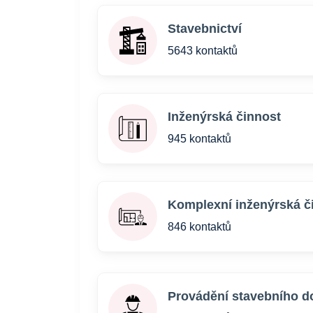
Stavebnictví
5643 kontaktů
Inženýrská činnost
945 kontaktů
Komplexní inženýrská č
846 kontaktů
Provádění stavebního d