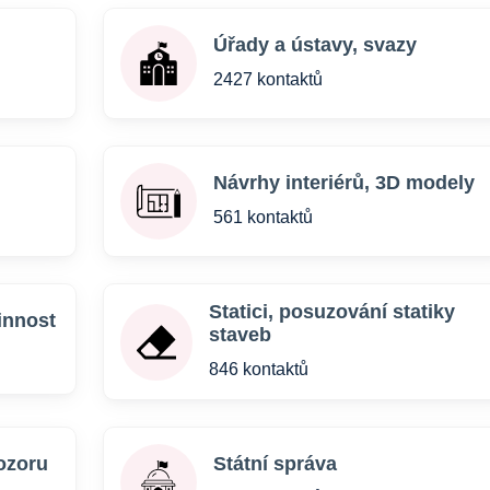
Úřady a ústavy, svazy
2427 kontaktů
Návrhy interiérů, 3D modely
561 kontaktů
Statici, posuzování statiky
innost
staveb
846 kontaktů
ozoru
Státní správa