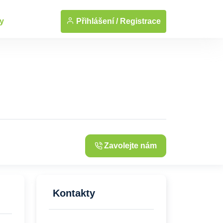
... Zobrazit fotografie
Přihlášení /
Registrace
y
Zavolejte nám
Kontakty