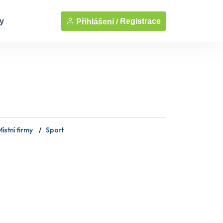
y
Registrace
Přihlášení /
ístní firmy
Sport