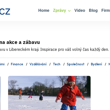
Home
Zprávy
Video
Blog
Firm
 na akce a zábavu
avu v Libereckém kraji. Inspirace pro váš volný čas každý den.
imi
Finance
Vzdělávání
Tech
Společnost
Bydlení
M