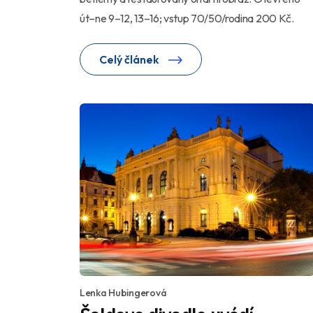
út–ne 9–12, 13–16; vstup 70/50/rodina 200 Kč.
Celý článek
Lenka Hubingerová