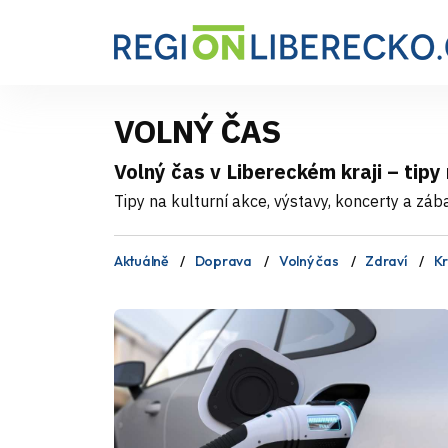
VOLNÝ ČAS
Volný čas v Libereckém kraji – tipy
Tipy na kulturní akce, výstavy, koncerty a záb
Aktuálně
Doprava
Volný čas
Zdraví
Kr