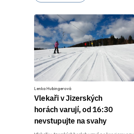
Lenka Hubingerová
Vlekaři v Jizerských
horách varují, od 16:30
nevstupujte na svahy