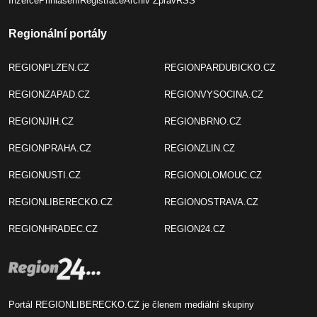
Inzerce
Přihlášení
Registrace
Archiv Zpráv
RSS
Regionální portály
REGIONPLZEN.CZ
REGIONPARDUBICKO.CZ
REGIONZAPAD.CZ
REGIONVYSOCINA.CZ
REGIONJIH.CZ
REGIONBRNO.CZ
REGIONPRAHA.CZ
REGIONZLIN.CZ
REGIONUSTI.CZ
REGIONOLOMOUC.CZ
REGIONLIBERECKO.CZ
REGIONOSTRAVA.CZ
REGIONHRADEC.CZ
REGION24.CZ
Portál REGIONLIBERECKO.CZ je členem mediální skupiny