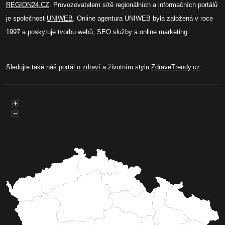
REGION24.CZ
. Provozovatelem sítě regionálních a informačních portálů
je společnost
UNIWEB
. Online agentura UNIWEB byla založená v roce
1997 a poskytuje tvorbu webů, SEO služby a online marketing.
Sledujte také náš
portál o zdraví
a životním stylu
ZdraveTrendy.cz
.
+
−