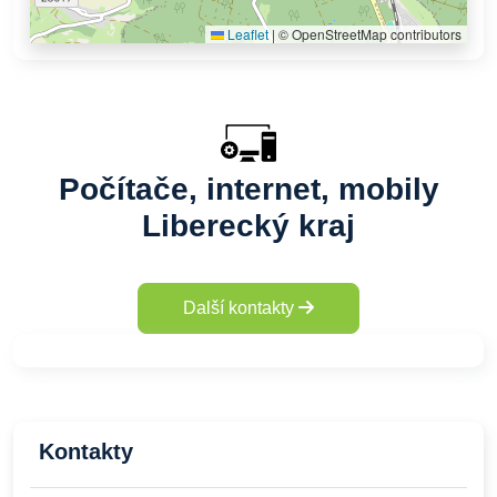
Leaflet
|
© OpenStreetMap contributors
Počítače, internet, mobily
Liberecký kraj
Další kontakty
Kontakty