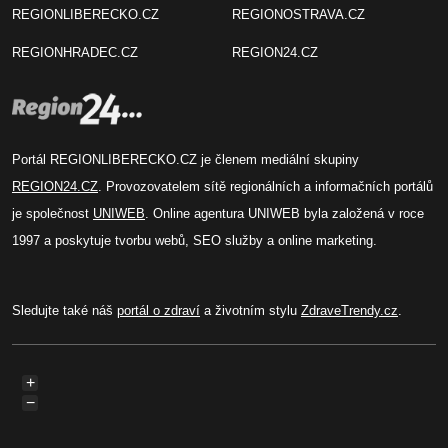
REGIONLIBERECKO.CZ
REGIONOSTRAVA.CZ
REGIONHRADEC.CZ
REGION24.CZ
Portál REGIONLIBERECKO.CZ je členem mediální skupiny
REGION24.CZ
. Provozovatelem sítě regionálních a informačních portálů
je společnost
UNIWEB
. Online agentura UNIWEB byla založená v roce
1997 a poskytuje tvorbu webů, SEO služby a online marketing.
Sledujte také náš
portál o zdraví
a životním stylu
ZdraveTrendy.cz
.
+
−