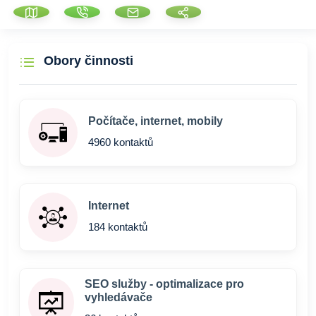
Obory činnosti
Počítače, internet, mobily
4960 kontaktů
Internet
184 kontaktů
SEO služby - optimalizace pro
vyhledávače