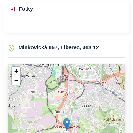
Fotky
Minkovická 657, Liberec, 463 12
+
−