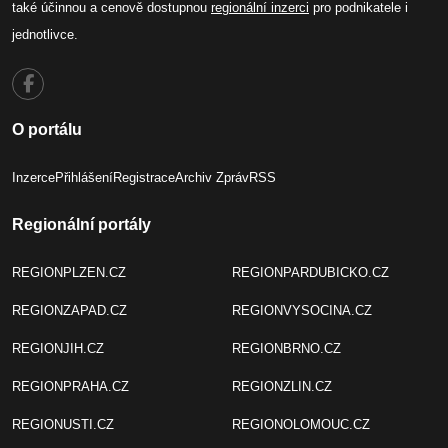
také účinnou a cenově dostupnou
regionální inzerci
pro podnikatele i
jednotlivce.
O portálu
Inzerce
Přihlášení
Registrace
Archiv Zpráv
RSS
Regionální portály
REGIONPLZEN.CZ
REGIONPARDUBICKO.CZ
REGIONZAPAD.CZ
REGIONVYSOCINA.CZ
REGIONJIH.CZ
REGIONBRNO.CZ
REGIONPRAHA.CZ
REGIONZLIN.CZ
REGIONUSTI.CZ
REGIONOLOMOUC.CZ