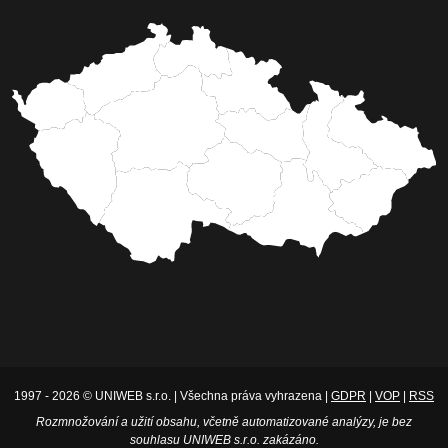
1997 - 2026 © UNIWEB s.r.o. | Všechna práva vyhrazena |
GDPR
|
VOP
|
RSS
Rozmnožování a užití obsahu, včetně automatizované analýzy, je bez
souhlasu UNIWEB s.r.o. zakázáno.