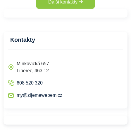
Další kontakty
Kontakty
Minkovická 657
Liberec, 463 12
608 520 320
my@zijemewebem.cz