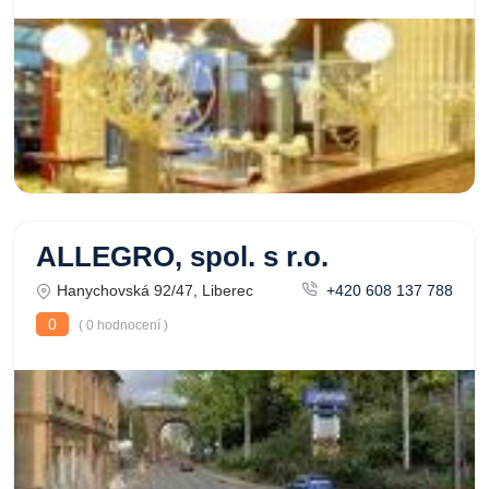
ALLEGRO, spol. s r.o.
Hanychovská 92/47, Liberec
+420 608 137 788
0
( 0 hodnocení )