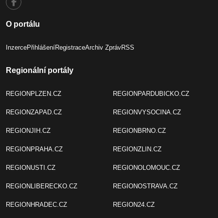
O portálu
Inzerce
Přihlášení
Registrace
Archiv Zpráv
RSS
Regionální portály
REGIONPLZEN.CZ
REGIONPARDUBICKO.CZ
REGIONZAPAD.CZ
REGIONVYSOCINA.CZ
REGIONJIH.CZ
REGIONBRNO.CZ
REGIONPRAHA.CZ
REGIONZLIN.CZ
REGIONUSTI.CZ
REGIONOLOMOUC.CZ
REGIONLIBERECKO.CZ
REGIONOSTRAVA.CZ
REGIONHRADEC.CZ
REGION24.CZ