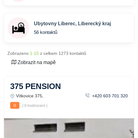
Ubytovny Liberec, Liberecký kraj
56 kontaktů
Zobrazeno
1-15
z celkem 1273 kontaktů
Zobrazit na mapě
375 PENSION
Vítkovice 375,
+420 603 701 320
0
( 0 hodnocení )