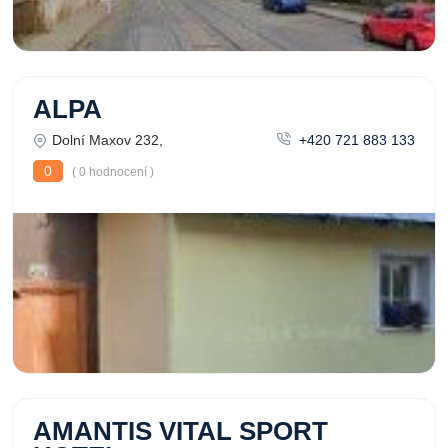
ALPA
Dolní Maxov 232,
+420 721 883 133
0
( 0 hodnocení )
AMANTIS VITAL SPORT