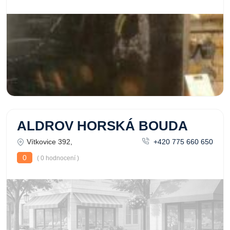
ALDROV HORSKÁ BOUDA
Vítkovice 392,
+420 775 660 650
0
( 0 hodnocení )