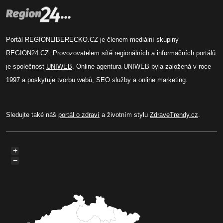
Portál REGIONLIBERECKO.CZ je členem mediální skupiny
REGION24.CZ
. Provozovatelem sítě regionálních a informačních portálů
je společnost
UNIWEB
. Online agentura UNIWEB byla založená v roce
1997 a poskytuje tvorbu webů, SEO služby a online marketing.
Sledujte také náš
portál o zdraví
a životním stylu
ZdraveTrendy.cz
.
+
−