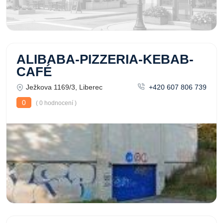
ALIBABA-PIZZERIA-KEBAB-
CAFÉ
Ježkova 1169/3, Liberec
+420 607 806 739
0
( 0 hodnocení )