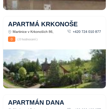
APARTMÁ KRKONOŠE
Martinice v Krkonoších 86,
+420 724 010 877
0
( 0 hodnocení )
APARTMÁN DANA