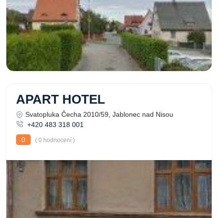
APART HOTEL
Svatopluka Čecha 2010/59, Jablonec nad Nisou
+420 483 318 001
0
( 0 hodnocení )