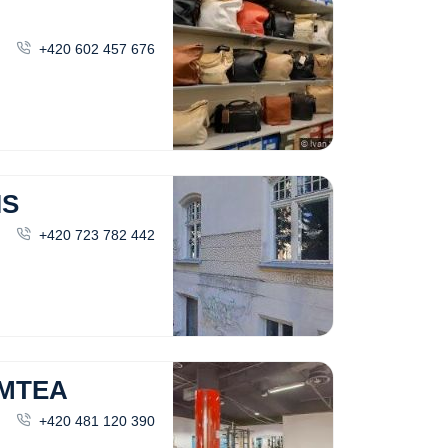
+420 602 457 676
IS
+420 723 782 442
EMTEA
+420 481 120 390