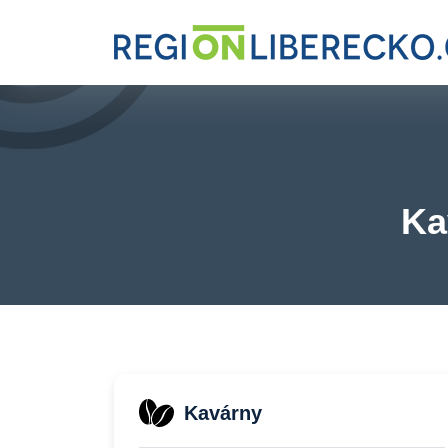
Ka
Kavárny