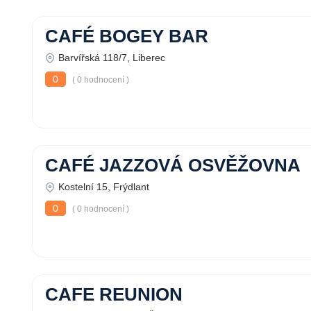
CAFÉ BOGEY BAR
Barvířská 118/7, Liberec
0
( 0 hodnocení )
CAFÉ JAZZOVÁ OSVĚŽOVNA
Kostelní 15, Frýdlant
0
( 0 hodnocení )
CAFE REUNION