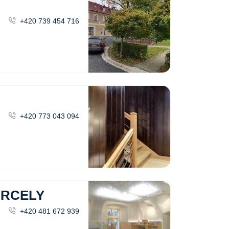
+420 739 454 716
+420 773 043 094
ARCELY
+420 481 672 939