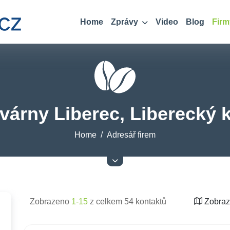
Home
Zprávy
Video
Blog
Firm
várny Liberec, Liberecký k
Home
Adresář firem
Zobrazeno
1-15
z celkem 54 kontaktů
Zobraz