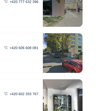
+420 777 632 396
+420 606 608 081
+420 602 333 767