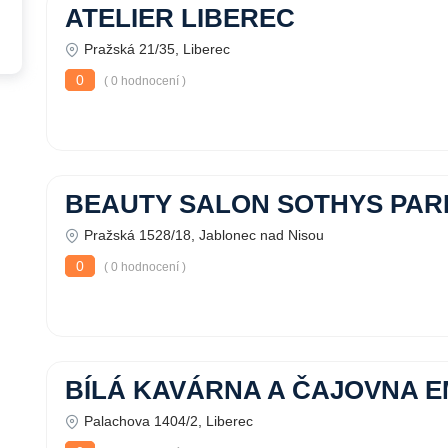
ATELIER LIBEREC
Pražská 21/35, Liberec
0
( 0 hodnocení )
BEAUTY SALON SOTHYS PAR
Pražská 1528/18, Jablonec nad Nisou
0
( 0 hodnocení )
BÍLÁ KAVÁRNA A ČAJOVNA 
Palachova 1404/2, Liberec