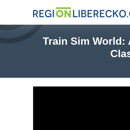
Train Sim World:
Cla