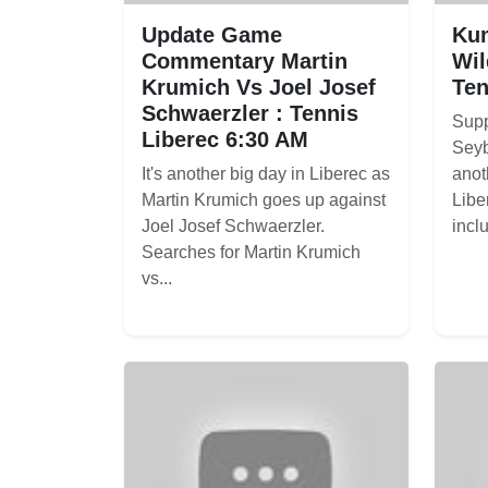
Update Game
Kum
Commentary Martin
Wil
Krumich Vs Joel Josef
Ten
Schwaerzler : Tennis
Supp
Liberec 6:30 AM
Seyb
It's another big day in Liberec as
anot
Martin Krumich goes up against
Libe
Joel Josef Schwaerzler.
inclu
Searches for Martin Krumich
vs...