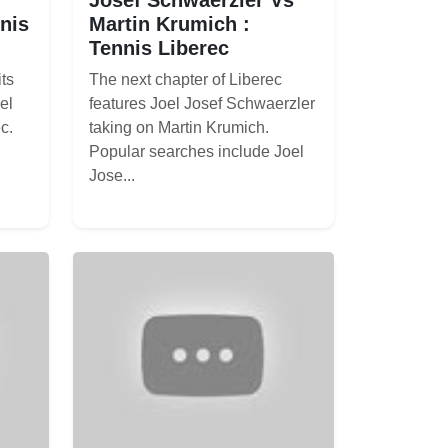
nis
Martin Krumich :
Tennis Liberec
ts
The next chapter of Liberec
el
features Joel Josef Schwaerzler
c.
taking on Martin Krumich.
Popular searches include Joel
Jose...