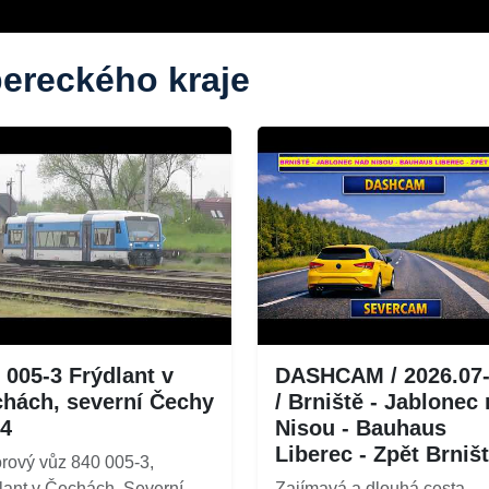
bereckého kraje
 005-3 Frýdlant v
DASHCAM / 2026.07
hách, severní Čechy
/ Brniště - Jablonec
4
Nisou - Bauhaus
Liberec - Zpět Brniš
rový vůz 840 005-3,
lant v Čechách. Severní
Zajímavá a dlouhá cesta..... 