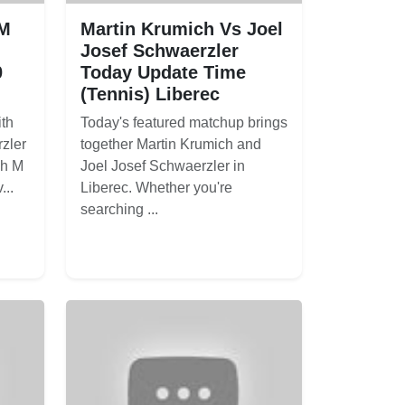
 M
Martin Krumich Vs Joel
Josef Schwaerzler
0
Today Update Time
(Tennis) Liberec
ith
Today's featured matchup brings
zler
together Martin Krumich and
ch M
Joel Josef Schwaerzler in
...
Liberec. Whether you're
searching ...