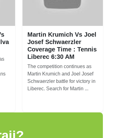
Vs
Martin Krumich Vs Joel
ilva
Josef Schwaerzler
Coverage Time : Tennis
Liberec 6:30 AM
as
The competition continues as
ans
Martin Krumich and Joel Josef
Schwaerzler battle for victory in
Liberec. Search for Martin ...
aji?