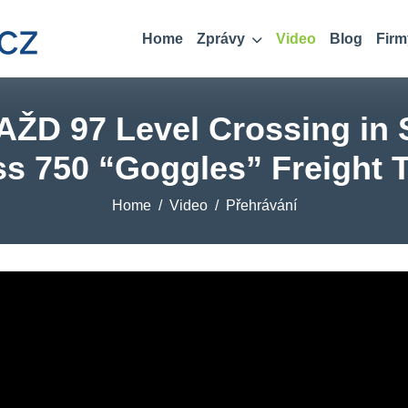
Home
Zprávy
Video
Blog
Firm
 AŽD 97 Level Crossing in 
ss 750 “Goggles” Freight T
Home
Video
Přehrávání