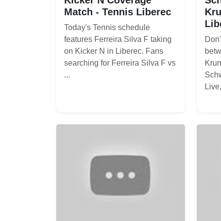
Match - Tennis Liberec
Kru
Lib
Today's Tennis schedule
features Ferreira Silva F taking
Don'
on Kicker N in Liberec. Fans
betw
searching for Ferreira Silva F vs
Krum
...
Schw
Live, 