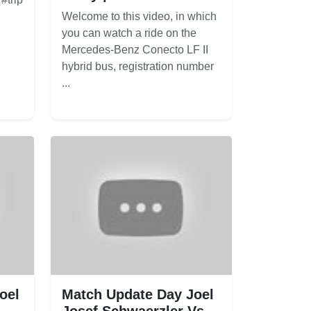
Welcome to this video, in which
you can watch a ride on the
Mercedes-Benz Conecto LF II
hybrid bus, registration number
...
oel
Match Update Day Joel
Josef Schwaerzler Vs