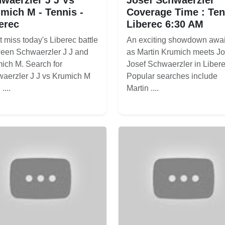
mich M - Tennis -
Coverage Time : Ten
erec
Liberec 6:30 AM
t miss today's Liberec battle
An exciting showdown awai
een Schwaerzler J J and
as Martin Krumich meets Jo
ich M. Search for
Josef Schwaerzler in Libere
aerzler J J vs Krumich M
Popular searches include
....
Martin ....