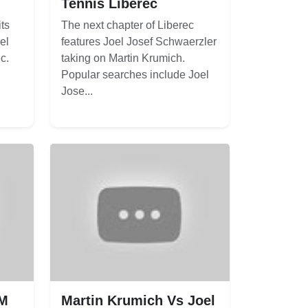
Tennis Liberec
ts
The next chapter of Liberec
el
features Joel Josef Schwaerzler
c.
taking on Martin Krumich.
Popular searches include Joel
Jose...
 M
Martin Krumich Vs Joel