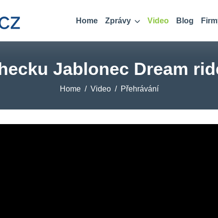
Home
Zprávy
Video
Blog
Firm
checku Jablonec Dream rid
Home
Video
Přehrávání