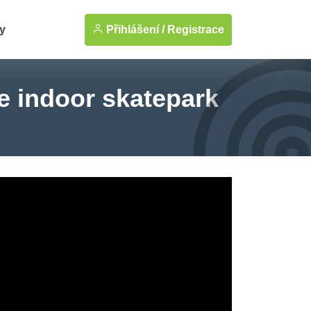
Přihlášení /
Registrace
y
e indoor skatepark