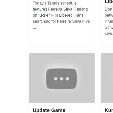
Lib
Today's Tennis schedule
features Ferreira Silva F taking
Don'
on Kicker N in Liberec. Fans
betw
searching for Ferreira Silva F vs
Krum
...
Schw
Live, 
Update Game
Kum