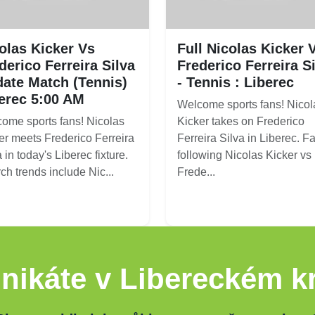
olas Kicker Vs
Full Nicolas Kicker 
derico Ferreira Silva
Frederico Ferreira S
ate Match (Tennis)
- Tennis : Liberec
erec 5:00 AM
Welcome sports fans! Nicol
ome sports fans! Nicolas
Kicker takes on Frederico
er meets Frederico Ferreira
Ferreira Silva in Liberec. F
 in today's Liberec fixture.
following Nicolas Kicker vs
ch trends include Nic...
Frede...
nikáte v Libereckém kr