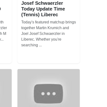
Josef Schwaerzler
0
Today Update Time
(Tennis) Liberec
ith
Today's featured matchup brings
zler
together Martin Krumich and
ch M
Joel Josef Schwaerzler in
...
Liberec. Whether you're
searching ...