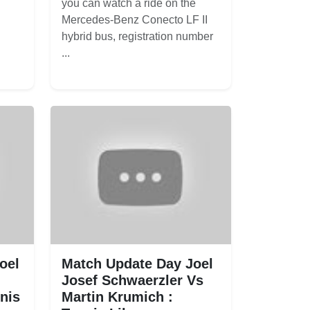
you can watch a ride on the
Mercedes-Benz Conecto LF II
hybrid bus, registration number
...
oel
Match Update Day Joel
Josef Schwaerzler Vs
nis
Martin Krumich :