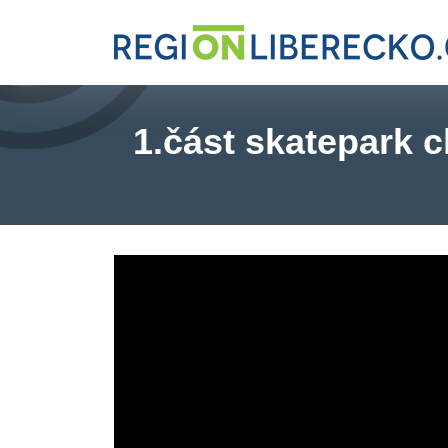
1.část skatepark 