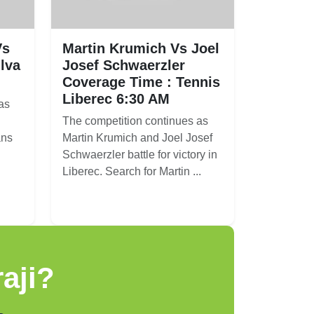
Vs
Martin Krumich Vs Joel
ilva
Josef Schwaerzler
Coverage Time : Tennis
Liberec 6:30 AM
as
The competition continues as
ans
Martin Krumich and Joel Josef
Schwaerzler battle for victory in
Liberec. Search for Martin ...
aji?