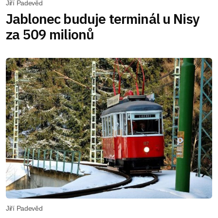
Jiří Padevěd
Jablonec buduje terminál u Nisy
za 509 milionů
Jiří Padevěd