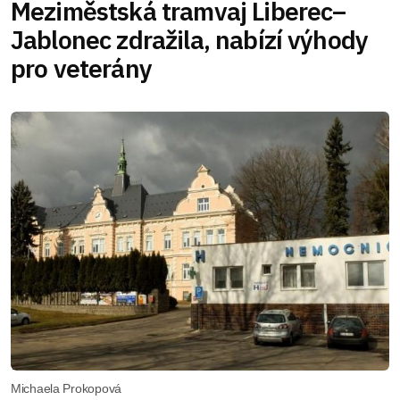
Meziměstská tramvaj Liberec–
Jablonec zdražila, nabízí výhody
pro veterány
Michaela Prokopová