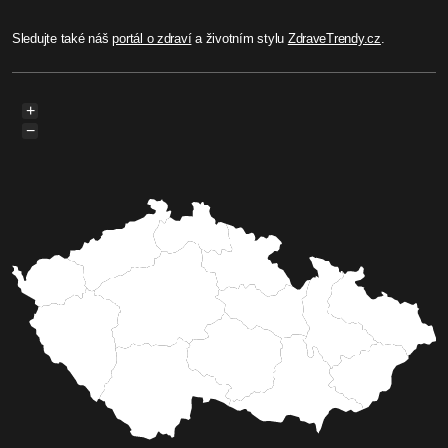
Sledujte také náš
portál o zdraví
a životním stylu
ZdraveTrendy.cz
.
+
−