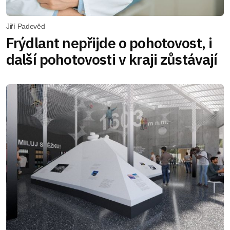
Jiří Padevěd
Frýdlant nepřijde o pohotovost, i
další pohotovosti v kraji zůstávají