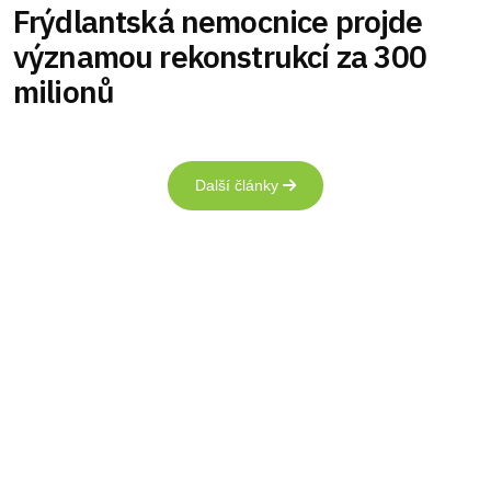
Frýdlantská nemocnice projde
významou rekonstrukcí za 300
milionů
Další články