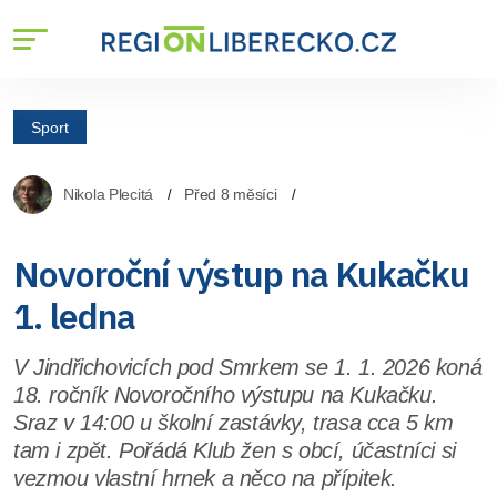
Sport
Nikola Plecitá
Před 8 měsíci
Novoroční výstup na Kukačku
1. ledna
V Jindřichovicích pod Smrkem se 1. 1. 2026 koná
18. ročník Novoročního výstupu na Kukačku.
Sraz v 14:00 u školní zastávky, trasa cca 5 km
tam i zpět. Pořádá Klub žen s obcí, účastníci si
vezmou vlastní hrnek a něco na přípitek.