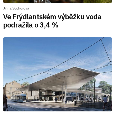
Jiřina Suchorová
Ve Frýdlantském výběžku voda
podražila o 3,4 %