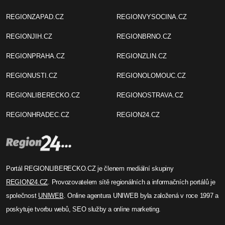
REGIONZAPAD.CZ
REGIONVYSOCINA.CZ
REGIONJIH.CZ
REGIONBRNO.CZ
REGIONPRAHA.CZ
REGIONZLIN.CZ
REGIONUSTI.CZ
REGIONOLOMOUC.CZ
REGIONLIBERECKO.CZ
REGIONOSTRAVA.CZ
REGIONHRADEC.CZ
REGION24.CZ
Portál REGIONLIBERECKO.CZ je členem mediální skupiny
REGION24.CZ
. Provozovatelem sítě regionálních a informačních portálů je
společnost
UNIWEB
. Online agentura UNIWEB byla založená v roce 1997 a
poskytuje tvorbu webů, SEO služby a online marketing.