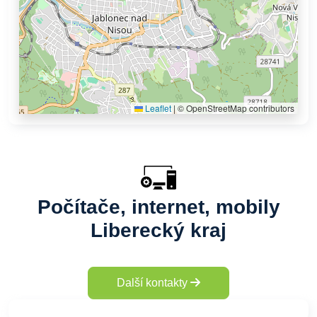
Leaflet
|
© OpenStreetMap contributors
Počítače, internet, mobily
Liberecký kraj
Další kontakty