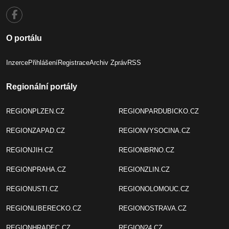
O portálu
Inzerce
Přihlášení
Registrace
Archiv Zpráv
RSS
Regionální portály
REGIONPLZEN.CZ
REGIONPARDUBICKO.CZ
REGIONZAPAD.CZ
REGIONVYSOCINA.CZ
REGIONJIH.CZ
REGIONBRNO.CZ
REGIONPRAHA.CZ
REGIONZLIN.CZ
REGIONUSTI.CZ
REGIONOLOMOUC.CZ
REGIONLIBERECKO.CZ
REGIONOSTRAVA.CZ
REGIONHRADEC.CZ
REGION24.CZ