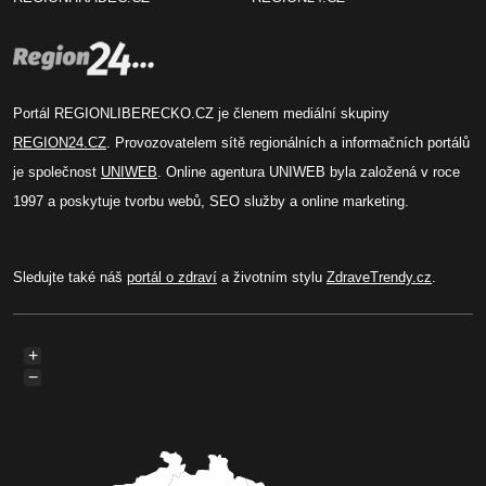
Portál REGIONLIBERECKO.CZ je členem mediální skupiny
REGION24.CZ
. Provozovatelem sítě regionálních a informačních portálů
je společnost
UNIWEB
. Online agentura UNIWEB byla založená v roce
1997 a poskytuje tvorbu webů, SEO služby a online marketing.
Sledujte také náš
portál o zdraví
a životním stylu
ZdraveTrendy.cz
.
+
−