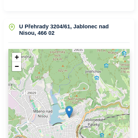
U Přehrady 3204/61, Jablonec nad
Nisou, 466 02
+
−