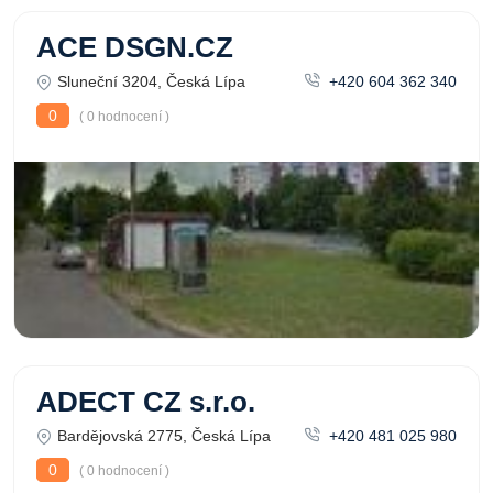
ACE DSGN.CZ
Sluneční 3204, Česká Lípa
+420 604 362 340
0
( 0 hodnocení )
ADECT CZ s.r.o.
Bardějovská 2775, Česká Lípa
+420 481 025 980
0
( 0 hodnocení )