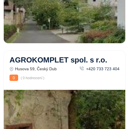
AGROKOMPLET spol. s r.o.
Husova 59, Český Dub
+420 733 723 404
0
( 0 hodnocení )