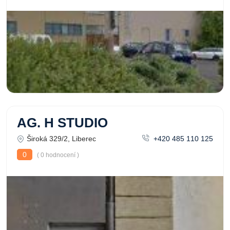
AG. H STUDIO
Široká 329/2, Liberec
+420 485 110 125
0
( 0 hodnocení )