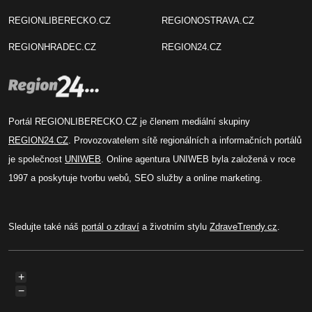
REGIONLIBERECKO.CZ
REGIONOSTRAVA.CZ
REGIONHRADEC.CZ
REGION24.CZ
Portál REGIONLIBERECKO.CZ je členem mediální skupiny
REGION24.CZ
. Provozovatelem sítě regionálních a informačních portálů
je společnost
UNIWEB
. Online agentura UNIWEB byla založená v roce
1997 a poskytuje tvorbu webů, SEO služby a online marketing.
Sledujte také náš
portál o zdraví
a životním stylu
ZdraveTrendy.cz
.
+
−