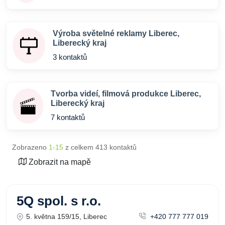
Výroba světelné reklamy Liberec,
Liberecký kraj
3 kontaktů
Tvorba videí, filmová produkce Liberec,
Liberecký kraj
7 kontaktů
Zobrazeno
1-15
z celkem 413 kontaktů
Zobrazit na mapě
5Q spol. s r.o.
5. května 159/15, Liberec
+420 777 777 019