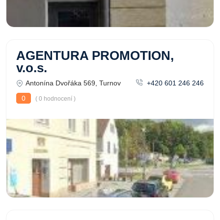
AGENTURA PROMOTION,
v.o.s.
Antonína Dvořáka 569, Turnov
+420 601 246 246
0
( 0 hodnocení )