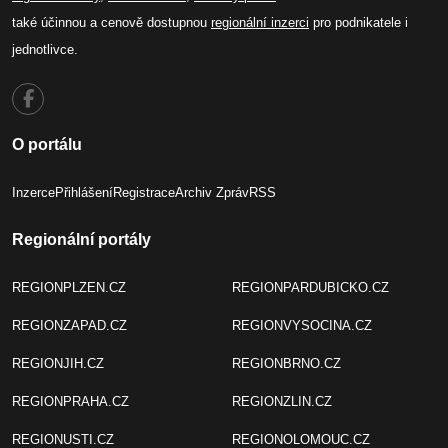
také účinnou a cenově dostupnou
regionální inzerci
pro podnikatele i
jednotlivce.
O portálu
Inzerce
Přihlášení
Registrace
Archiv Zpráv
RSS
Regionální portály
REGIONPLZEN.CZ
REGIONPARDUBICKO.CZ
REGIONZAPAD.CZ
REGIONVYSOCINA.CZ
REGIONJIH.CZ
REGIONBRNO.CZ
REGIONPRAHA.CZ
REGIONZLIN.CZ
REGIONUSTI.CZ
REGIONOLOMOUC.CZ