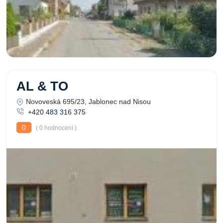
AL & TO
Novoveská 695/23, Jablonec nad Nisou
+420 483 316 375
0
( 0 hodnocení )