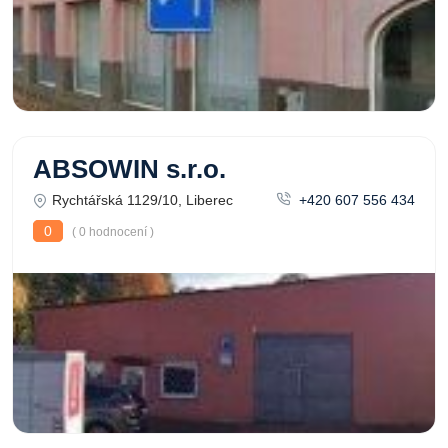
ABSOWIN s.r.o.
Rychtářská 1129/10, Liberec
+420 607 556 434
0
( 0 hodnocení )