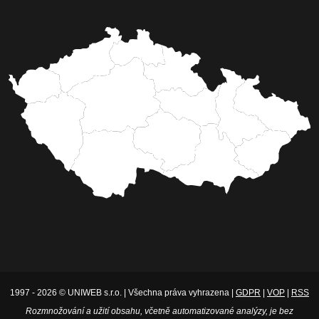
1997 - 2026 © UNIWEB s.r.o. | Všechna práva vyhrazena |
GDPR
|
VOP
|
RSS
Rozmnožování a užití obsahu, včetně automatizované analýzy, je bez