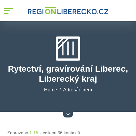
Rytectví, gravírování Liberec,
Liberecký kraj
Home
Adresář firem
Zobrazeno
1-15
z celkem 36 kontaktů