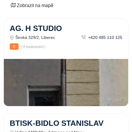
Zobrazit na mapě
AG. H STUDIO
Široká 329/2, Liberec
+420 485 110 125
0
( 0 hodnocení )
BTISK-BIDLO STANISLAV