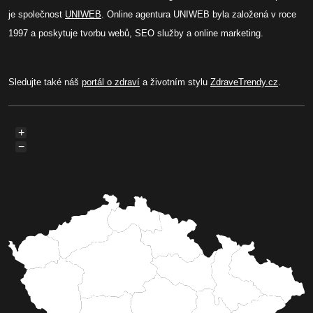
je společnost
UNIWEB
. Online agentura UNIWEB byla založená v roce
1997 a poskytuje tvorbu webů, SEO služby a online marketing.
Sledujte také náš
portál o zdraví
a životním stylu
ZdraveTrendy.cz
.
+
−