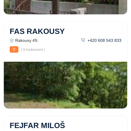
FAS RAKOUSY
Rakousy 49,
+420 608 543 833
0
( 0 hodnocení )
FEJFAR MILOŠ