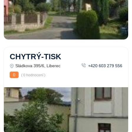
CHYTRÝ-TISK
Sládkova 395/6, Liberec
+420 603 279 556
0
( 0 hodnocení )