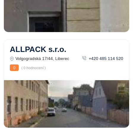
ALLPACK s.r.o.
Volgogradská 17/44, Liberec
+420 485 114 520
0
( 0 hodnocení )