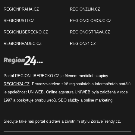
REGIONPRAHA.CZ
REGIONZLIN.CZ
REGIONUSTI.CZ
REGIONOLOMOUC.CZ
REGIONLIBERECKO.CZ
REGIONOSTRAVA.CZ
REGIONHRADEC.CZ
REGION24.CZ
Portál REGIONLIBERECKO.CZ je členem mediální skupiny
REGION24.CZ
. Provozovatelem sítě regionálních a informačních portálů
je společnost
UNIWEB
. Online agentura UNIWEB byla založená v roce
1997 a poskytuje tvorbu webů, SEO služby a online marketing.
Sledujte také náš
portál o zdraví
a životním stylu
ZdraveTrendy.cz
.