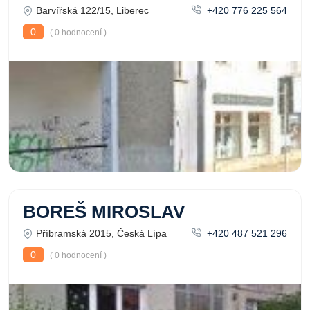
Barvířská 122/15, Liberec
+420 776 225 564
0
( 0 hodnocení )
BOREŠ MIROSLAV
Příbramská 2015, Česká Lípa
+420 487 521 296
0
( 0 hodnocení )