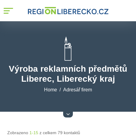
Výroba reklamních předmětů
Liberec, Liberecký kraj
Home
Adresář firem
Zobrazeno
1-15
z celkem 79 kontaktů