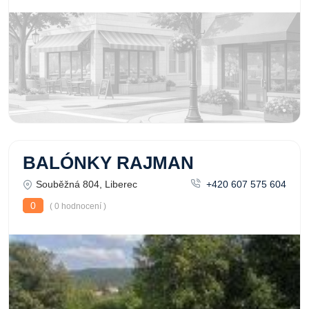
BALÓNKY RAJMAN
Souběžná 804, Liberec
+420 607 575 604
0
( 0 hodnocení )