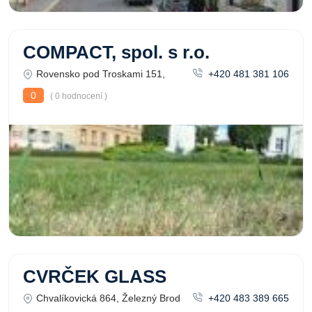
COMPACT, spol. s r.o.
Rovensko pod Troskami 151,
+420 481 381 106
0
( 0 hodnocení )
CVRČEK GLASS
Chvalíkovická 864, Železný Brod
+420 483 389 665