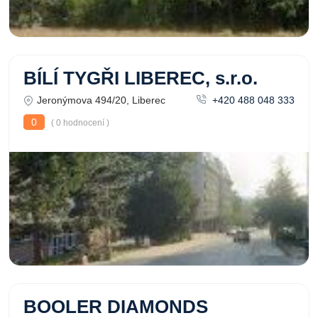
BÍLÍ TYGŘI LIBEREC, s.r.o.
Jeronýmova 494/20, Liberec
+420 488 048 333
0
( 0 hodnocení )
BOOLER DIAMONDS