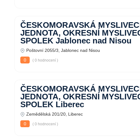
ČESKOMORAVSKÁ MYSLIVE
JEDNOTA, OKRESNÍ MYSLIVE
SPOLEK Jablonec nad Nisou
Poštovní 2055/3, Jablonec nad Nisou
0
( 0 hodnocení )
ČESKOMORAVSKÁ MYSLIVE
JEDNOTA, OKRESNÍ MYSLIVE
SPOLEK Liberec
Zemědělská 201/20, Liberec
0
( 0 hodnocení )