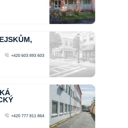
EJSKŮM,
+420 603 893 603
CKÁ
CKÝ
+420 777 811 864