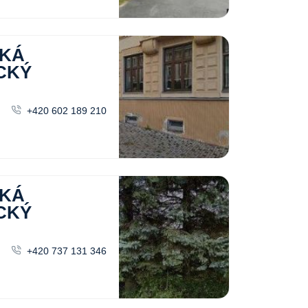
CKÁ
CKÝ
+420 602 189 210
CKÁ
CKÝ
+420 737 131 346