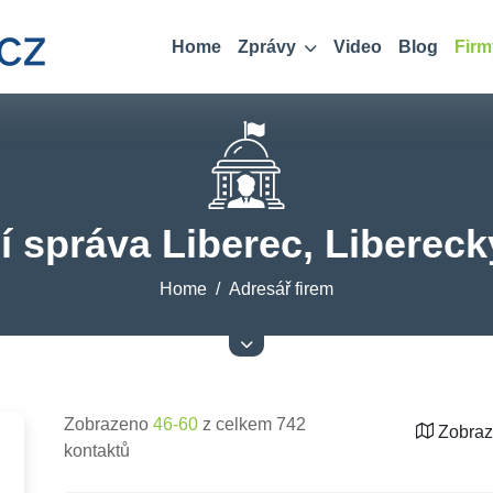
Home
Zprávy
Video
Blog
Firm
í správa Liberec, Libereck
Home
Adresář firem
Zobrazeno
46-60
z celkem 742
Zobraz
kontaktů