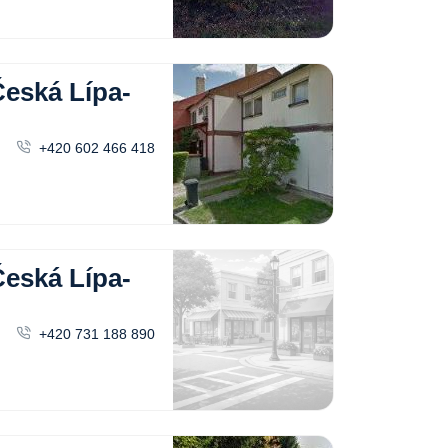
ská Lípa-
+420 602 466 418
ská Lípa-
+420 731 188 890