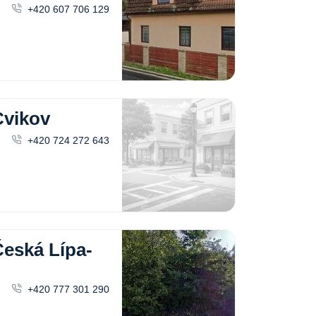
+420 607 706 129
vikov
+420 724 272 643
ská Lípa-
+420 777 301 290