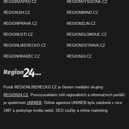
REGIONZAPAD.CZ
REGIONVYSOCINA.CZ
REGIONJIH.CZ
REGIONBRNO.CZ
REGIONPRAHA.CZ
REGIONZLIN.CZ
REGIONUSTI.CZ
REGIONOLOMOUC.CZ
REGIONLIBERECKO.CZ
REGIONOSTRAVA.CZ
REGIONHRADEC.CZ
REGION24.CZ
Portál REGIONLIBERECKO.CZ je členem mediální skupiny
REGION24.CZ
. Provozovatelem sítě regionálních a informačních portálů
je společnost
UNIWEB
. Online agentura UNIWEB byla založená v roce
1997 a poskytuje tvorbu webů, SEO služby a online marketing.