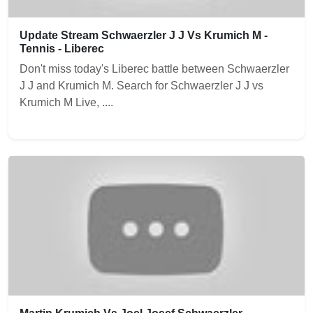
Update Stream Schwaerzler J J Vs Krumich M -
Tennis - Liberec
Don't miss today's Liberec battle between Schwaerzler
J J and Krumich M. Search for Schwaerzler J J vs
Krumich M Live, ....