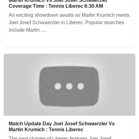
Martin Krumich Vs Joel Josef Schwaerzler
Coverage Time : Tennis Liberec 6:30 AM
An exciting showdown awaits as Martin Krumich meets
Joel Josef Schwaerzler in Liberec. Popular searches
include Martin ....
Match Update Day Joel Josef Schwaerzler Vs
Martin Krumich : Tennis Liberec
The next chapter of Liberec features Joel Josef