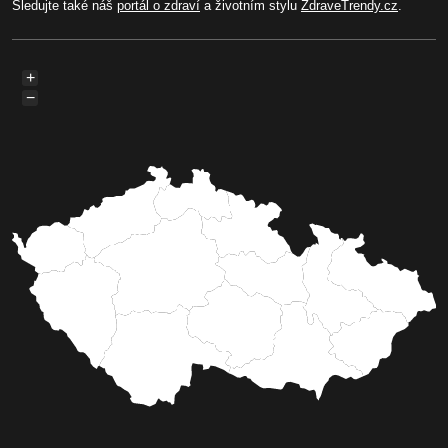
Sledujte také náš
portál o zdraví
a životním stylu
ZdraveTrendy.cz
.
+
−