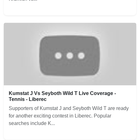
Kumstat J Vs Seyboth Wild T Live Coverage -
Tennis - Liberec
Supporters of Kumstat J and Seyboth Wild T are ready
for another exciting contest in Liberec. Popular
searches include K...