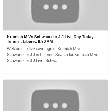
Krumich M Vs Schwaerzler J J Live Day Today -
Tennis : Liberec 6:30 AM
Welcome to live coverage of Krumich M vs
Schwaerzler J J in Liberec. Search for Krumich M vs
Schwaerzler J J Live, Schwa...