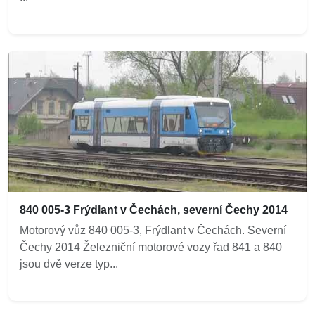
840 005-3 Frýdlant v Čechách, severní Čechy 2014
Motorový vůz 840 005-3, Frýdlant v Čechách. Severní
Čechy 2014 Železniční motorové vozy řad 841 a 840
jsou dvě verze typ...