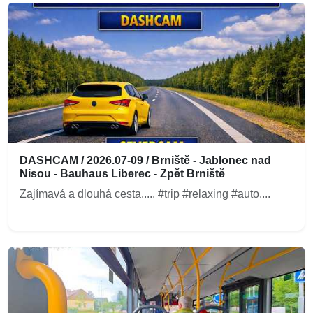
DASHCAM / 2026.07-09 / Brniště - Jablonec nad
Nisou - Bauhaus Liberec - Zpět Brniště
Zajímavá a dlouhá cesta..... #trip #relaxing #auto....