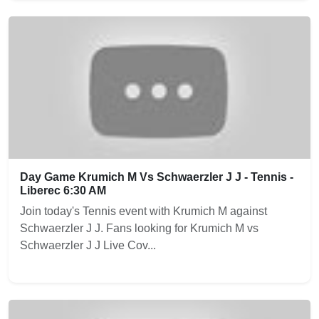
Day Game Krumich M Vs Schwaerzler J J - Tennis -
Liberec 6:30 AM
Join today's Tennis event with Krumich M against
Schwaerzler J J. Fans looking for Krumich M vs
Schwaerzler J J Live Cov...