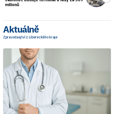
milionů
Aktuálně
Zpravodasjtví z Libereckého kraje