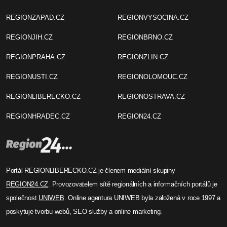
REGIONZAPAD.CZ
REGIONVYSOCINA.CZ
REGIONJIH.CZ
REGIONBRNO.CZ
REGIONPRAHA.CZ
REGIONZLIN.CZ
REGIONUSTI.CZ
REGIONOLOMOUC.CZ
REGIONLIBERECKO.CZ
REGIONOSTRAVA.CZ
REGIONHRADEC.CZ
REGION24.CZ
Portál REGIONLIBERECKO.CZ je členem mediální skupiny
REGION24.CZ
. Provozovatelem sítě regionálních a informačních portálů je
společnost
UNIWEB
. Online agentura UNIWEB byla založená v roce 1997 a
poskytuje tvorbu webů, SEO služby a online marketing.