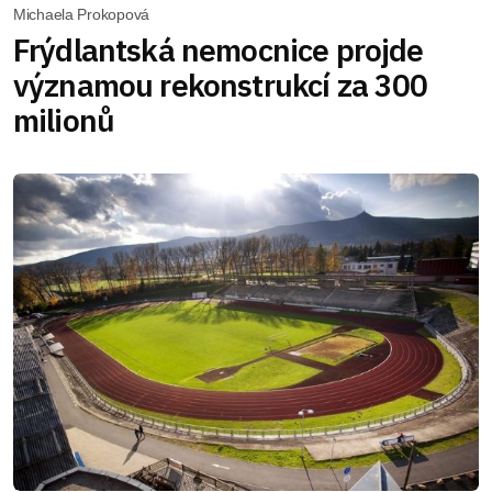
Michaela Prokopová
Frýdlantská nemocnice projde
významou rekonstrukcí za 300
milionů