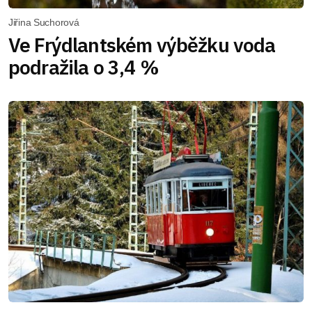
Jiřina Suchorová
Ve Frýdlantském výběžku voda
podražila o 3,4 %