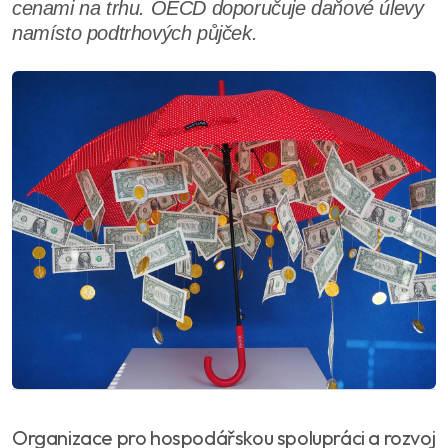
cenami na trhu. OECD doporučuje daňové úlevy
namísto podtrhových půjček.
Organizace pro hospodářskou spolupráci a rozvoj