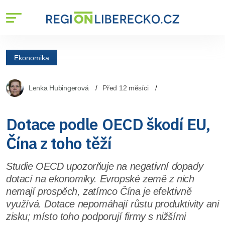
Ekonomika
Lenka Hubingerová
Před 12 měsíci
Dotace podle OECD škodí EU,
Čína z toho těží
Studie OECD upozorňuje na negativní dopady
dotací na ekonomiky. Evropské země z nich
nemají prospěch, zatímco Čína je efektivně
využívá. Dotace nepomáhají růstu produktivity ani
zisku; místo toho podporují firmy s nižšími