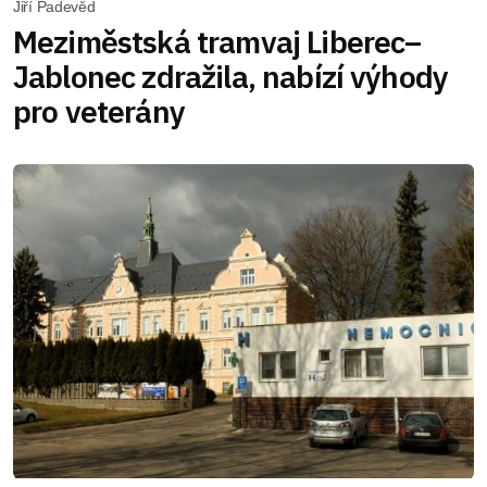
Jiří Padevěd
Meziměstská tramvaj Liberec–
Jablonec zdražila, nabízí výhody
pro veterány