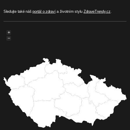
Sledujte také náš
portál o zdraví
a životním stylu
ZdraveTrendy.cz
.
+
−