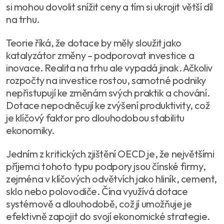
si mohou dovolit snížit ceny a tím si ukrojit větší díl
na trhu.
Teorie říká, že dotace by měly sloužit jako
katalyzátor změny – podporovat investice a
inovace. Realita na trhu ale vypadá jinak. Ačkoliv
rozpočty na investice rostou, samotné podniky
nepřistupují ke změnám svých praktik a chování.
Dotace nepodněcují ke zvýšení produktivity, což
je klíčový faktor pro dlouhodobou stabilitu
ekonomiky.
Jedním z kritických zjištění OECD je, že největšími
příjemci tohoto typu podpory jsou čínské firmy,
zejména v klíčových odvětvích jako hliník, cement,
sklo nebo polovodiče. Čína využívá dotace
systémově a dlouhodobě, což jí umožňuje je
efektivně zapojit do svojí ekonomické strategie.