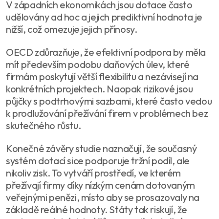
V západních ekonomikách jsou dotace často
udělovány ad hoc a jejich prediktivní hodnota je
nižší, což omezuje jejich přínosy.
OECD zdůrazňuje, že efektivní podpora by měla
mít především podobu daňových úlev, které
firmám poskytují větší flexibilitu a nezávisejí na
konkrétních projektech. Naopak rizikové jsou
půjčky s podtrhovými sazbami, které často vedou
k prodlužování přežívání firem v problémech bez
skutečného růstu.
Konečné závěry studie naznačují, že současný
systém dotací sice podporuje tržní podíl, ale
nikoliv zisk. To vytváří prostředí, ve kterém
přežívají firmy díky nízkým cenám dotovaným
veřejnými penězi, místo aby se prosazovaly na
základě reálné hodnoty. Státy tak riskují, že