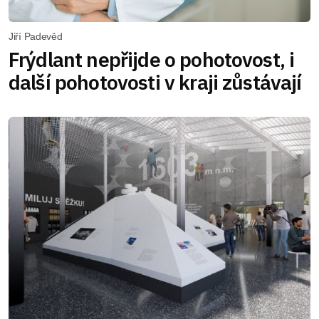
Jiří Padevěd
Frýdlant nepřijde o pohotovost, i
další pohotovosti v kraji zůstávají