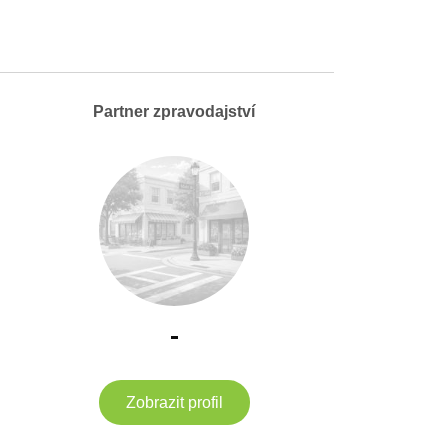
Partner zpravodajství
-
Zobrazit profil