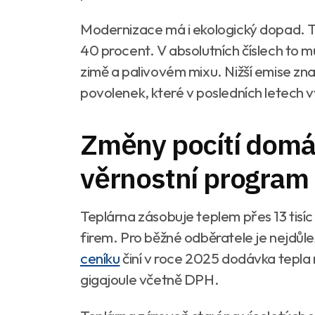
Modernizace má i ekologický dopad. Te
40 procent. V absolutních číslech to můž
zimě a palivovém mixu. Nižší emise zn
povolenek, které v posledních letech 
Změny pocítí domá
věrnostní program
Teplárna zásobuje teplem přes 13 tisíc 
firem. Pro běžné odběratele je nejdůle
ceníku
činí v roce 2025 dodávka tepla 
gigajoule včetně DPH.