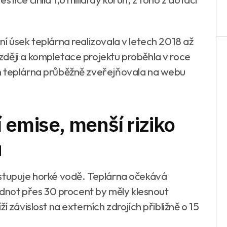
í úsek teplárna realizovala v letech 2018 až
ději a kompletace projektu proběhla v roce
n teplárna průběžně zveřejňovala na webu
 emise, menší riziko
ů
ustupuje horké vodě. Teplárna očekává
hodnot přes 30 procent by měly klesnout
í závislost na externích zdrojích přibližně o 15