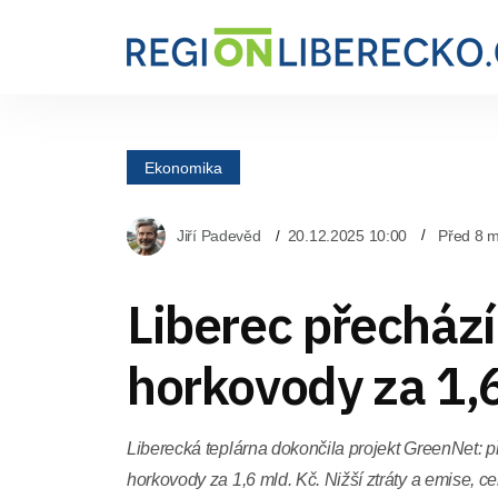
Ekonomika
Jiří Padevěd
20.12.2025 10:00
Před 8 m
Liberec přechází
horkovody za 1,
Liberecká teplárna dokončila projekt GreenNet:
horkovody za 1,6 mld. Kč. Nižší ztráty a emise, c