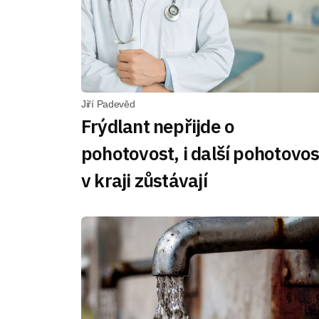
Jiří Padevěd
Frýdlant nepřijde o
pohotovost, i další pohotovos
v kraji zůstávají