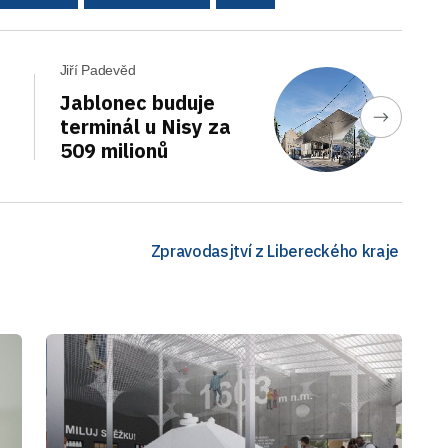
Jiří Padevěd
Jablonec buduje
terminál u Nisy za
509 milionů
Zpravodasjtví z Libereckého kraje