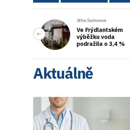
Jiřina Suchorová
Ve Frýdlantském
výběžku voda
podražila o 3,4 %
Aktuálně