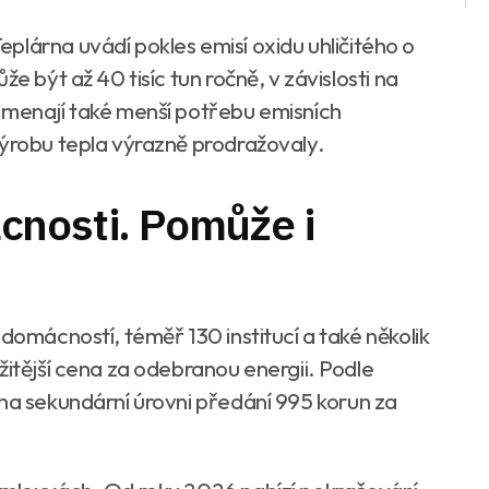
plárna uvádí pokles emisí oxidu uhličitého o
e být až 40 tisíc tun ročně, v závislosti na
amenají také menší potřebu emisních
výrobu tepla výrazně prodražovaly.
cnosti. Pomůže i
domácností, téměř 130 institucí a také několik
žitější cena za odebranou energii. Podle
na sekundární úrovni předání 995 korun za