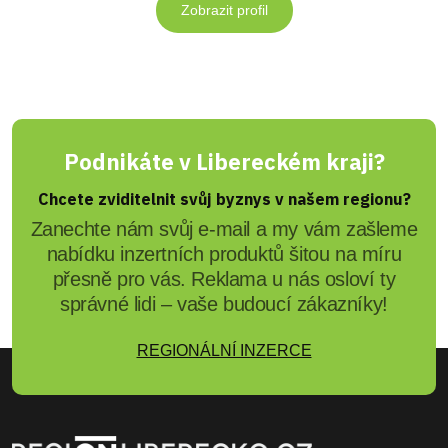
Zobrazit profil
Podnikáte v Libereckém kraji?
Chcete zviditelnit svůj byznys v našem regionu?
Zanechte nám svůj e-mail a my vám zašleme
nabídku inzertních produktů šitou na míru
přesně pro vás. Reklama u nás osloví ty
správné lidi – vaše budoucí zákazníky!
REGIONÁLNÍ INZERCE