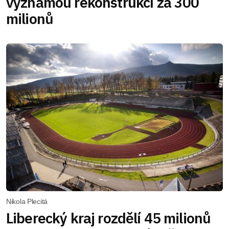
významou rekonstrukcí za 300
milionů
Nikola Plecitá
Liberecký kraj rozdělí 45 milionů