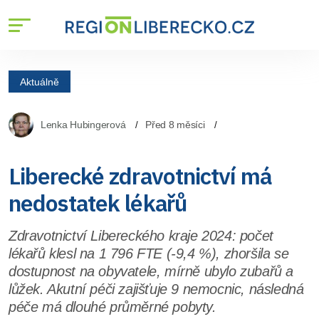
Aktuálně
Lenka Hubingerová
Před 8 měsíci
Liberecké zdravotnictví má
nedostatek lékařů
Zdravotnictví Libereckého kraje 2024: počet
lékařů klesl na 1 796 FTE (-9,4 %), zhoršila se
dostupnost na obyvatele, mírně ubylo zubařů a
lůžek. Akutní péči zajišťuje 9 nemocnic, následná
péče má dlouhé průměrné pobyty.