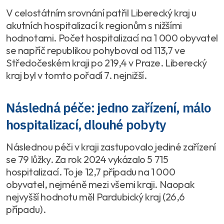
V celostátním srovnání patřil Liberecký kraj u
akutních hospitalizací k regionům s nižšími
hodnotami. Počet hospitalizací na 1 000 obyvatel
se napříč republikou pohyboval od 113,7 ve
Středočeském kraji po 219,4 v Praze. Liberecký
kraj byl v tomto pořadí 7. nejnižší.
Následná péče: jedno zařízení, málo
hospitalizací, dlouhé pobyty
Následnou péči v kraji zastupovalo jediné zařízení
se 79 lůžky. Za rok 2024 vykázalo 5 715
hospitalizací. To je 12,7 případu na 1 000
obyvatel, nejméně mezi všemi kraji. Naopak
nejvyšší hodnotu měl Pardubický kraj (26,6
případu).