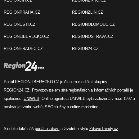
REGIONJIH.CZ
REGIONBRNO.CZ
REGIONPRAHA.CZ
REGIONZLIN.CZ
REGIONUSTI.CZ
REGIONOLOMOUC.CZ
REGIONLIBERECKO.CZ
REGIONOSTRAVA.CZ
REGIONHRADEC.CZ
REGION24.CZ
Portál REGIONLIBERECKO.CZ je členem mediální skupiny
REGION24.CZ
. Provozovatelem sítě regionálních a informačních portálů je
společnost
UNIWEB
. Online agentura UNIWEB byla založená v roce 1997 a
poskytuje tvorbu webů, SEO služby a online marketing.
Sledujte také náš
portál o zdraví
a životním stylu
ZdraveTrendy.cz
.