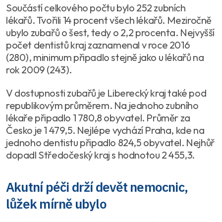
Součástí celkového počtu bylo 252 zubních
lékařů. Tvořili 14 procent všech lékařů. Meziročně
ubylo zubařů o šest, tedy o 2,2 procenta. Nejvyšší
počet dentistů kraj zaznamenal v roce 2016
(280), minimum připadlo stejně jako u lékařů na
rok 2009 (243).
V dostupnosti zubařů je Liberecký kraj také pod
republikovým průměrem. Na jednoho zubního
lékaře připadlo 1 780,8 obyvatel. Průměr za
Česko je 1 479,5. Nejlépe vychází Praha, kde na
jednoho dentistu připadlo 824,5 obyvatel. Nejhůř
dopadl Středočeský kraj s hodnotou 2 455,3.
Akutní péči drží devět nemocnic,
lůžek mírně ubylo