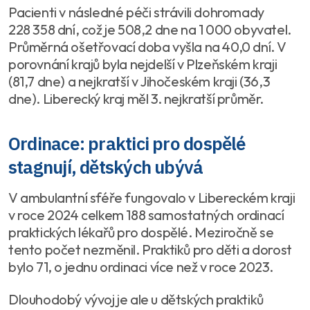
Pacienti v následné péči strávili dohromady
228 358 dní, což je 508,2 dne na 1 000 obyvatel.
Průměrná ošetřovací doba vyšla na 40,0 dní. V
porovnání krajů byla nejdelší v Plzeňském kraji
(81,7 dne) a nejkratší v Jihočeském kraji (36,3
dne). Liberecký kraj měl 3. nejkratší průměr.
Ordinace: praktici pro dospělé
stagnují, dětských ubývá
V ambulantní sféře fungovalo v Libereckém kraji
v roce 2024 celkem 188 samostatných ordinací
praktických lékařů pro dospělé. Meziročně se
tento počet nezměnil. Praktiků pro děti a dorost
bylo 71, o jednu ordinaci více než v roce 2023.
Dlouhodobý vývoj je ale u dětských praktiků