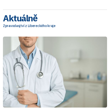
Aktuálně
Zpravodasjtví z Libereckého kraje