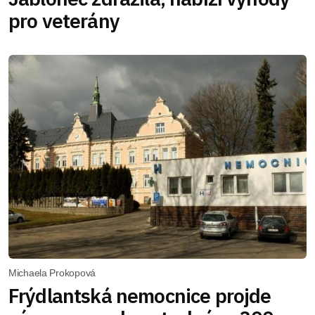
pro veterány
Michaela Prokopová
Frýdlantská nemocnice projde