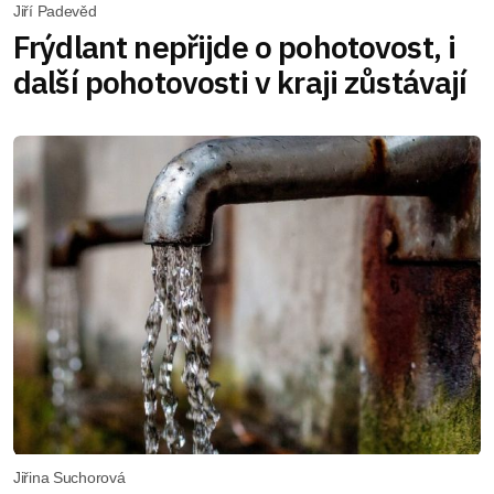
Jiří Padevěd
Frýdlant nepřijde o pohotovost, i
další pohotovosti v kraji zůstávají
Jiřina Suchorová