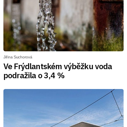
Jiřina Suchorová
Ve Frýdlantském výběžku voda
podražila o 3,4 %