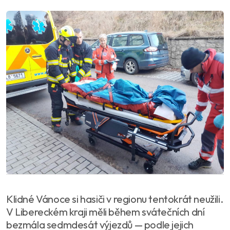
Klidné Vánoce si hasiči v regionu tentokrát neužili.
V Libereckém kraji měli během svátečních dní
bezmála sedmdesát výjezdů — podle jejich