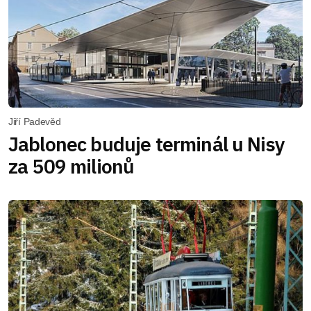
Jiří Padevěd
Jablonec buduje terminál u Nisy
za 509 milionů