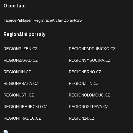
O portálu
Inzerce
Přihlášení
Registrace
Archiv Zpráv
RSS
Regionální portály
REGIONPLZEN.CZ
REGIONPARDUBICKO.CZ
REGIONZAPAD.CZ
REGIONVYSOCINA.CZ
REGIONJIH.CZ
REGIONBRNO.CZ
REGIONPRAHA.CZ
REGIONZLIN.CZ
REGIONUSTI.CZ
REGIONOLOMOUC.CZ
REGIONLIBERECKO.CZ
REGIONOSTRAVA.CZ
REGIONHRADEC.CZ
REGION24.CZ