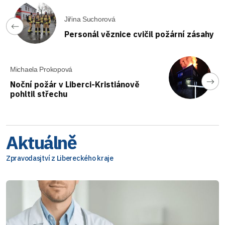
Jiřina Suchorová
Personál věznice cvičil požární zásahy
Michaela Prokopová
Noční požár v Liberci-Kristiánově
pohltil střechu
Aktuálně
Zpravodasjtví z Libereckého kraje