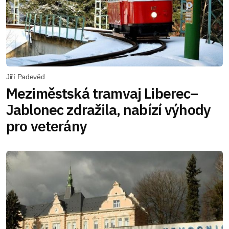
Jiří Padevěd
Meziměstská tramvaj Liberec–
Jablonec zdražila, nabízí výhody
pro veterány