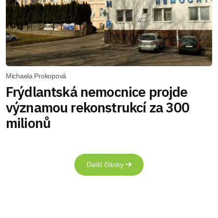
Michaela Prokopová
Frýdlantská nemocnice projde
významou rekonstrukcí za 300
milionů
Další články