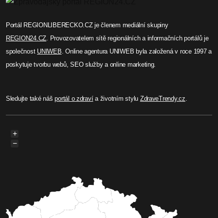
Portál REGIONLIBERECKO.CZ je členem mediální skupiny
REGION24.CZ
. Provozovatelem sítě regionálních a informačních portálů je
společnost
UNIWEB
. Online agentura UNIWEB byla založená v roce 1997 a
poskytuje tvorbu webů, SEO služby a online marketing.
Sledujte také náš
portál o zdraví
a životním stylu
ZdraveTrendy.cz
.
+
−