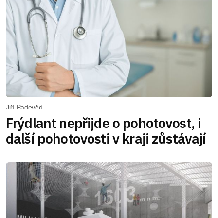
Jiří Padevěd
Frýdlant nepřijde o pohotovost, i
další pohotovosti v kraji zůstávají