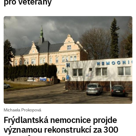
pro veterány
Michaela Prokopová
Frýdlantská nemocnice projde
významou rekonstrukcí za 300