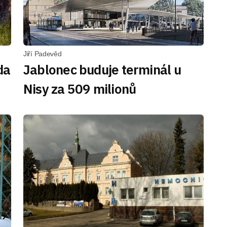
Jiří Padevěd
da
Jablonec buduje terminál u
Nisy za 509 milionů