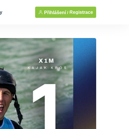
y
Registrace
Přihlášení /