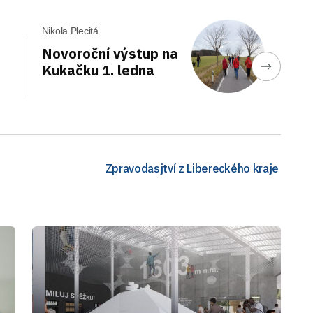
Nikola Plecitá
Novoroční výstup na
Kukačku 1. ledna
Zpravodasjtví z Libereckého kraje