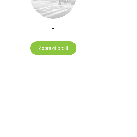
-
Zobrazit profil