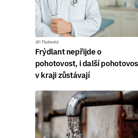
Jiří Padevěd
Frýdlant nepřijde o
pohotovost, i další pohotovos
v kraji zůstávají