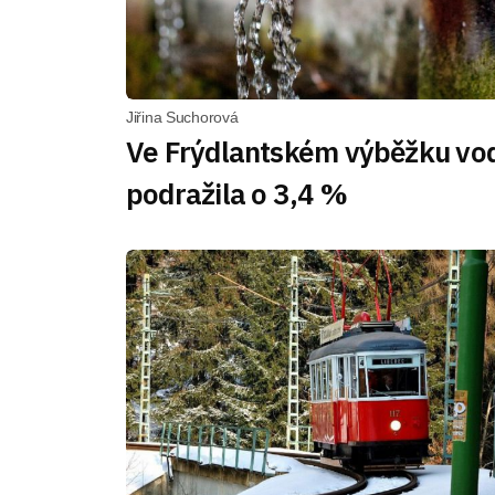
Jiřina Suchorová
Ve Frýdlantském výběžku vo
podražila o 3,4 %