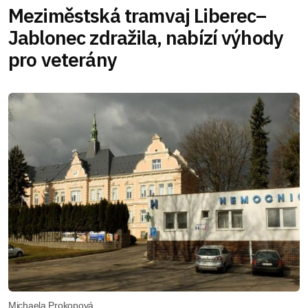
Meziměstská tramvaj Liberec–
Jablonec zdražila, nabízí výhody
pro veterány
Michaela Prokopová