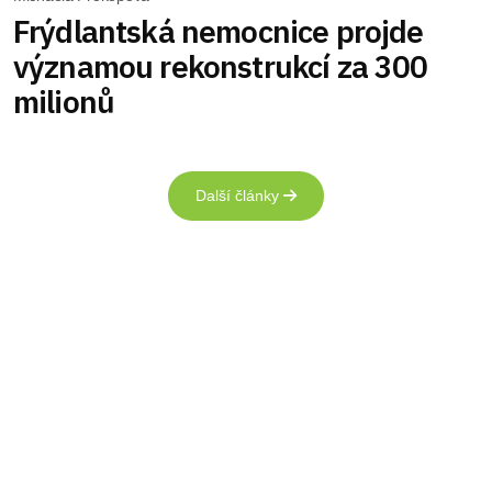
Frýdlantská nemocnice projde
významou rekonstrukcí za 300
milionů
Další články