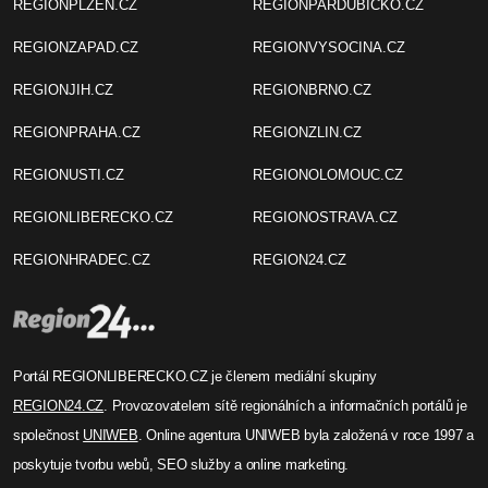
REGIONPLZEN.CZ
REGIONPARDUBICKO.CZ
REGIONZAPAD.CZ
REGIONVYSOCINA.CZ
REGIONJIH.CZ
REGIONBRNO.CZ
REGIONPRAHA.CZ
REGIONZLIN.CZ
REGIONUSTI.CZ
REGIONOLOMOUC.CZ
REGIONLIBERECKO.CZ
REGIONOSTRAVA.CZ
REGIONHRADEC.CZ
REGION24.CZ
Portál REGIONLIBERECKO.CZ je členem mediální skupiny
REGION24.CZ
. Provozovatelem sítě regionálních a informačních portálů je
společnost
UNIWEB
. Online agentura UNIWEB byla založená v roce 1997 a
poskytuje tvorbu webů, SEO služby a online marketing.