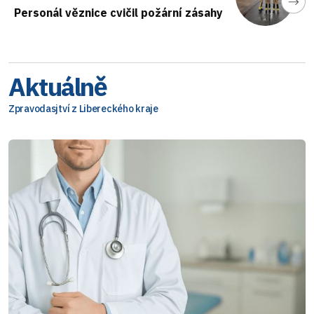
Personál věznice cvičil požární zásahy
Aktuálně
Zpravodasjtví z Libereckého kraje