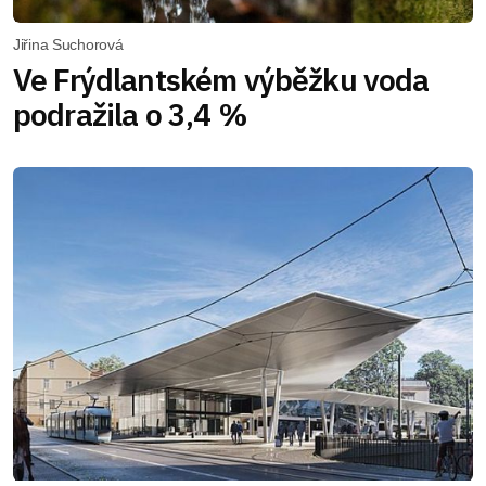
Jiřina Suchorová
Ve Frýdlantském výběžku voda
podražila o 3,4 %