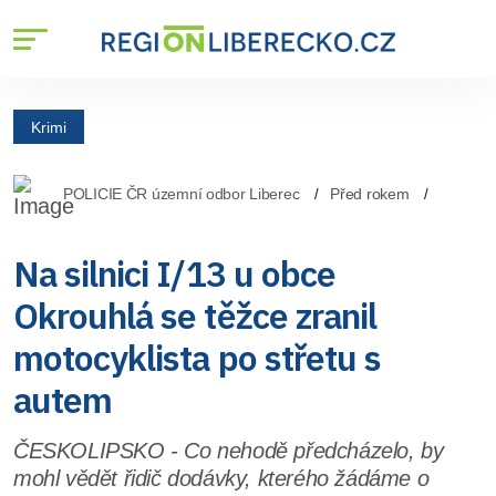
Krimi
POLICIE ČR územní odbor Liberec
Před rokem
Na silnici I/13 u obce
Okrouhlá se těžce zranil
motocyklista po střetu s
autem
ČESKOLIPSKO - Co nehodě předcházelo, by
mohl vědět řidič dodávky, kterého žádáme o