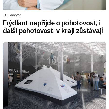
Jiří Padevěd
Frýdlant nepřijde o pohotovost, i
další pohotovosti v kraji zůstávají