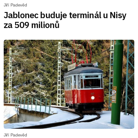
Jiří Padevěd
Jablonec buduje terminál u Nisy
za 509 milionů
Jiří Padevěd