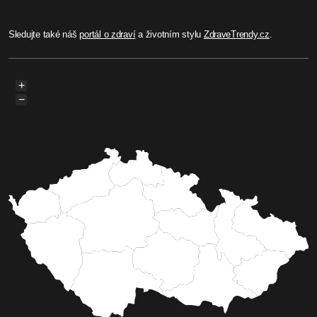
Sledujte také náš
portál o zdraví
a životním stylu
ZdraveTrendy.cz
.
+
−