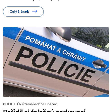
Celý článek
POLICIE ČR územní odbor Liberec