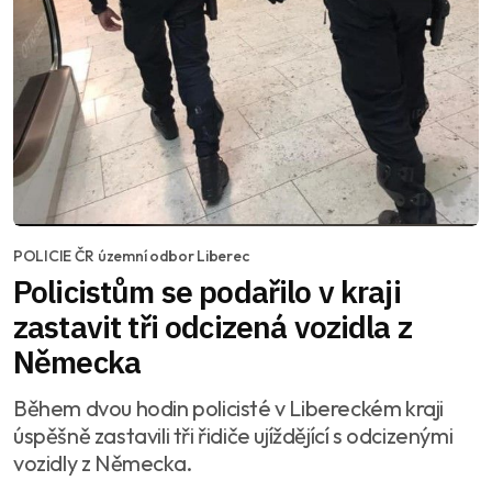
POLICIE ČR územní odbor Liberec
Policistům se podařilo v kraji
zastavit tři odcizená vozidla z
Německa
Během dvou hodin policisté v Libereckém kraji
úspěšně zastavili tři řidiče ujíždějící s odcizenými
vozidly z Německa.