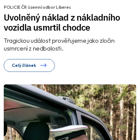
POLICIE ČR územní odbor Liberec
Uvolněný náklad z nákladního
vozidla usmrtil chodce
Tragickou událost prověřujeme jako zločin
usmrcení z nedbalosti.
Celý článek