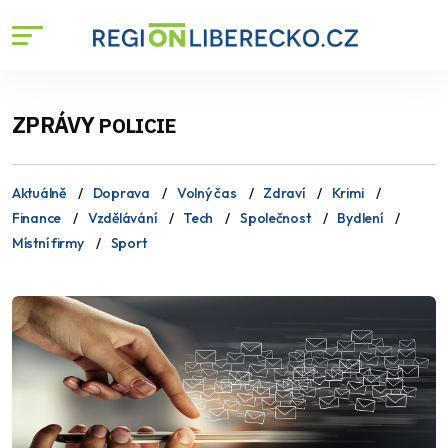
ZPRÁVY
POLICIE
Aktuálně
Doprava
Volný čas
Zdraví
Krimi
Finance
Vzdělávání
Tech
Společnost
Bydlení
Místní firmy
Sport