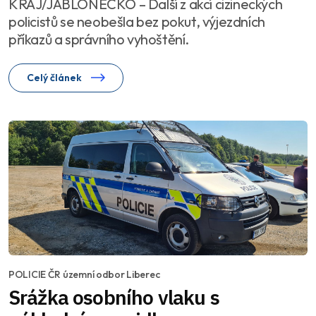
KRAJ/JABLONECKO – Další z akcí cizineckých
policistů se neobešla bez pokut, výjezdních
příkazů a správního vyhoštění.
Celý článek
POLICIE ČR územní odbor Liberec
Srážka osobního vlaku s