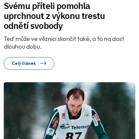
Svému příteli pomohla
uprchnout z výkonu trestu
odnětí svobody
Teď může ve věznici skončit také, a to na dost
dlouhou dobu.
Celý článek