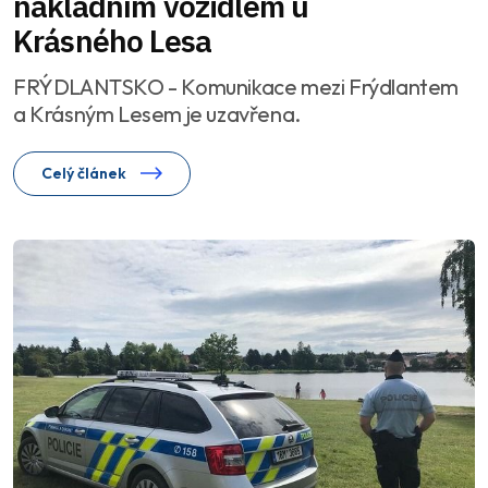
nákladním vozidlem u
Krásného Lesa
FRÝDLANTSKO - Komunikace mezi Frýdlantem
a Krásným Lesem je uzavřena.
Celý článek