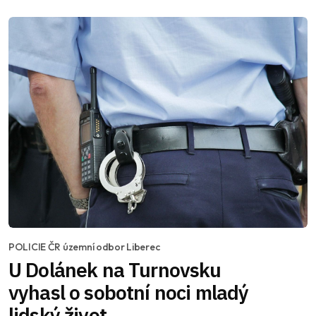
POLICIE ČR územní odbor Liberec
U Dolánek na Turnovsku
vyhasl o sobotní noci mladý
lidský život