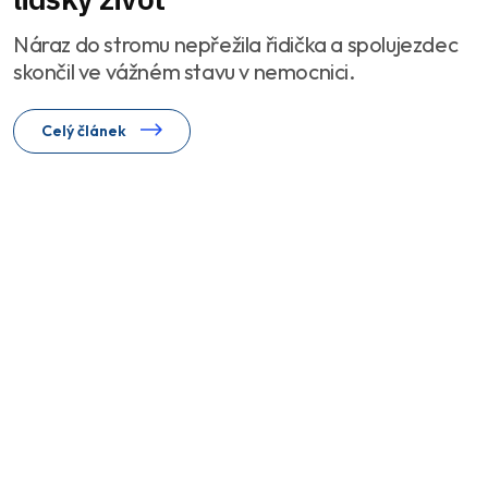
Náraz do stromu nepřežila řidička a spolujezdec
skončil ve vážném stavu v nemocnici.
Celý článek