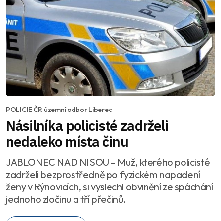
POLICIE ČR územní odbor Liberec
Násilníka policisté zadrželi
nedaleko místa činu
JABLONEC NAD NISOU – Muž, kterého policisté
zadrželi bezprostředně po fyzickém napadení
ženy v Rýnovicích, si vyslechl obvinění ze spáchání
jednoho zločinu a tří přečinů.