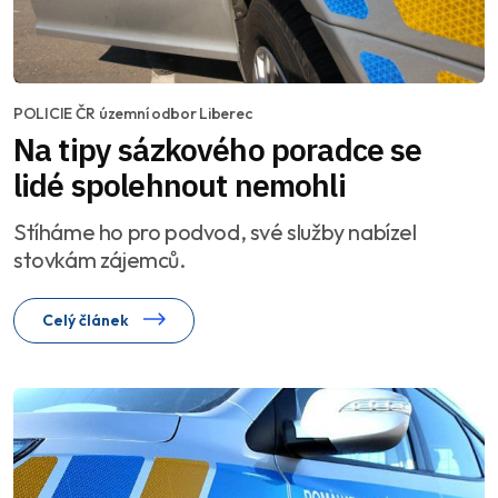
POLICIE ČR územní odbor Liberec
Na tipy sázkového poradce se
lidé spolehnout nemohli
Stíháme ho pro podvod, své služby nabízel
stovkám zájemců.
Celý článek