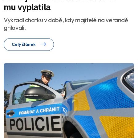
mu vyplatila
Vykradl chatku v době, kdy majitelé na verandě
grilovali.
Celý článek