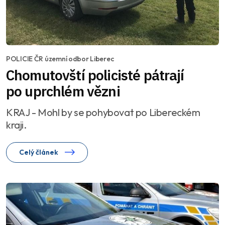
POLICIE ČR územní odbor Liberec
Chomutovští policisté pátrají
po uprchlém vězni
KRAJ - Mohl by se pohybovat po Libereckém
kraji.
Celý článek