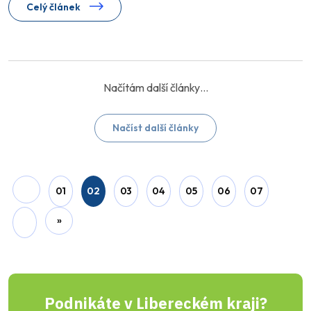
Celý článek
POLICIE ČR územní odbor Liberec