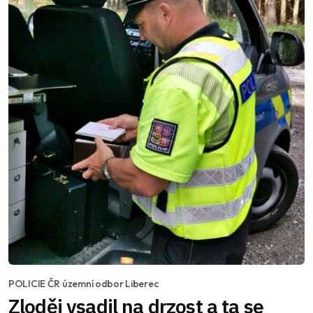
POLICIE ČR územní odbor Liberec
Zloděj vsadil na drzost a ta se