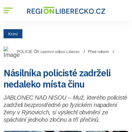
Krimi
POLICIE ČR územní odbor Liberec
Před rokem
Násilníka policisté zadrželi
nedaleko místa činu
JABLONEC NAD NISOU – Muž, kterého policisté
zadrželi bezprostředně po fyzickém napadení
ženy v Rýnovicích, si vyslechl obvinění ze
spáchání jednoho zločinu a tří přečinů.