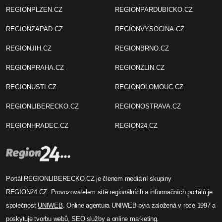
REGIONPLZEN.CZ
REGIONPARDUBICKO.CZ
REGIONZAPAD.CZ
REGIONVYSOCINA.CZ
REGIONJIH.CZ
REGIONBRNO.CZ
REGIONPRAHA.CZ
REGIONZLIN.CZ
REGIONUSTI.CZ
REGIONOLOMOUC.CZ
REGIONLIBERECKO.CZ
REGIONOSTRAVA.CZ
REGIONHRADEC.CZ
REGION24.CZ
Portál REGIONLIBERECKO.CZ je členem mediální skupiny
REGION24.CZ
. Provozovatelem sítě regionálních a informačních portálů je
společnost
UNIWEB
. Online agentura UNIWEB byla založená v roce 1997 a
poskytuje tvorbu webů, SEO služby a online marketing.