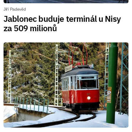
Jiří Padevěd
Jablonec buduje terminál u Nisy
za 509 milionů