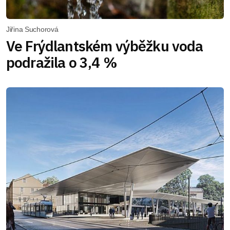
Jiřina Suchorová
Ve Frýdlantském výběžku voda
podražila o 3,4 %