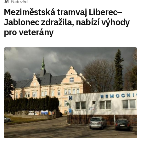
Jiří Padevěd
Meziměstská tramvaj Liberec–
Jablonec zdražila, nabízí výhody
pro veterány