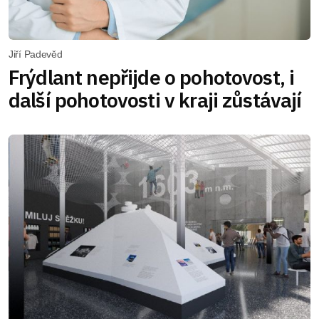
Jiří Padevěd
Frýdlant nepřijde o pohotovost, i
další pohotovosti v kraji zůstávají