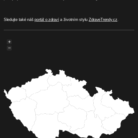
Sledujte také náš
portál o zdraví
a životním stylu
ZdraveTrendy.cz
.
+
−