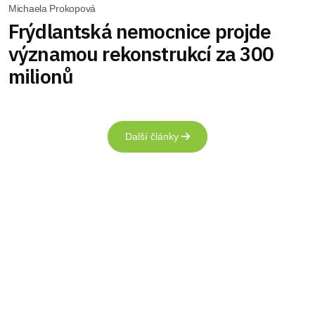
Michaela Prokopová
Frýdlantská nemocnice projde
významou rekonstrukcí za 300
milionů
Další články