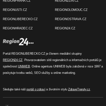
REGIONPRAHA.CZ
REGIONZLIN.CZ
REGIONUSTI.CZ
REGIONOLOMOUC.CZ
REGIONLIBERECKO.CZ
REGIONOSTRAVA.CZ
REGIONHRADEC.CZ
REGION24.CZ
Portál REGIONLIBERECKO.CZ je členem mediální skupiny
REGION24.CZ
. Provozovatelem sítě regionálních a informačních portálů je
společnost
UNIWEB
. Online agentura UNIWEB byla založená v roce 1997 a
poskytuje tvorbu webů, SEO služby a online marketing.
Sledujte také náš
portál o zdraví
a životním stylu
ZdraveTrendy.cz
.