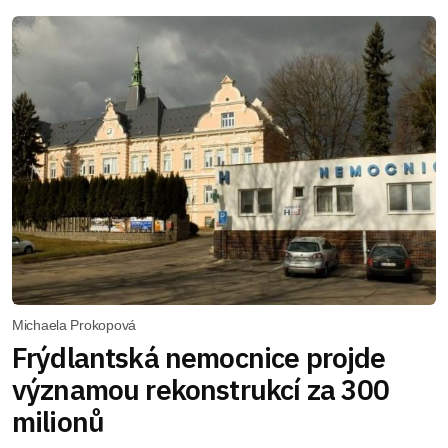
Michaela Prokopová
Frýdlantská nemocnice projde
významou rekonstrukcí za 300
milionů