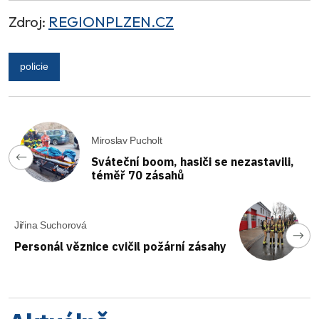
Zdroj:
REGIONPLZEN.CZ
policie
Miroslav Pucholt
Sváteční boom, hasiči se nezastavili,
téměř 70 zásahů
Jiřina Suchorová
Personál věznice cvičil požární zásahy