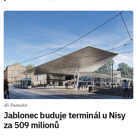
Jiří Padevěd
Jablonec buduje terminál u Nisy
za 509 milionů