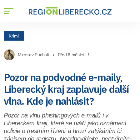
Krimi
Miroslav Pucholt
Před 6 měsíci
Pozor na podvodné e-maily,
Liberecký kraj zaplavuje další
vlna. Kde je nahlásit?
Pozor na vlnu phishingových e-mailů i v
Libereckém kraji, které se tváří jako oznámení
policie o trestním řízení a hrozí zatýkáním či
zápisem do registru. Neodpovídejte, neotvírejte