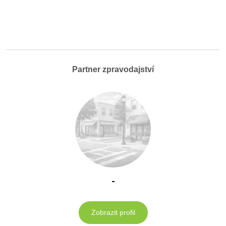
Partner zpravodajství
-
Zobrazit profil