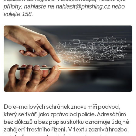
přílohy, nahlaste na nahlasit@phishing.cz nebo
volejte 158.
Do e-mailových schránek znovu míří podvod,
který se tváří jako zpráva od policie. Adresátům
bez důkazů a bez popisu skutku oznamuje údajné
zahájení trestního řízení. V textu zaznívá hrozba