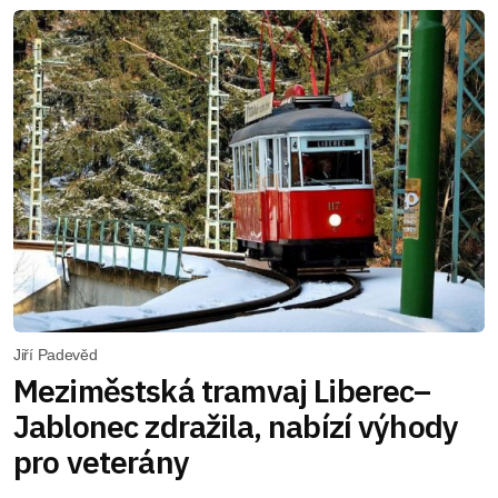
Jiří Padevěd
Meziměstská tramvaj Liberec–
Jablonec zdražila, nabízí výhody
pro veterány