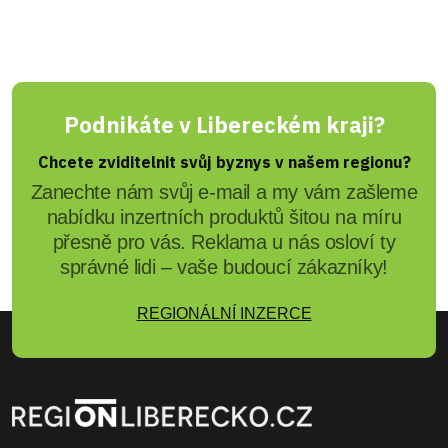
Podnikáte v Libereckém kraji?
Chcete zviditelnit svůj byznys v našem regionu?
Zanechte nám svůj e-mail a my vám zašleme
nabídku inzertních produktů šitou na míru
přesně pro vás. Reklama u nás osloví ty
správné lidi – vaše budoucí zákazníky!
REGIONÁLNÍ INZERCE