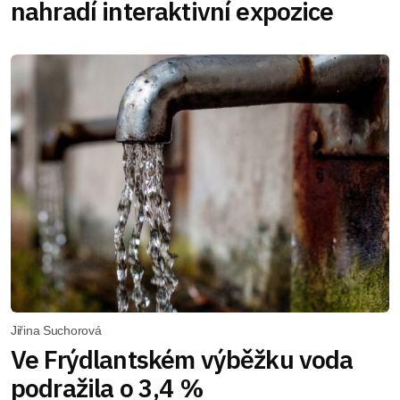
nahradí interaktivní expozice
Jiřina Suchorová
Ve Frýdlantském výběžku voda
podražila o 3,4 %