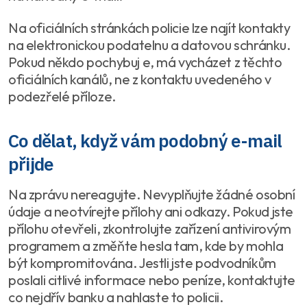
Na oficiálních stránkách policie lze najít kontakty
na elektronickou podatelnu a datovou schránku.
Pokud někdo pochybuj e, má vycházet z těchto
oficiálních kanálů, ne z kontaktu uvedeného v
podezřelé příloze.
Co dělat, když vám podobný e-mail
přijde
Na zprávu nereagujte. Nevyplňujte žádné osobní
údaje a neotvírejte přílohy ani odkazy. Pokud jste
přílohu otevřeli, zkontrolujte zařízení antivirovým
programem a změňte hesla tam, kde by mohla
být kompromitována. Jestli jste podvodníkům
poslali citlivé informace nebo peníze, kontaktujte
co nejdřív banku a nahlaste to policii.