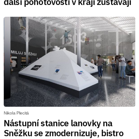
další pohotovosti v kraji zůstávají
Nikola Plecitá
Nástupní stanice lanovky na
Sněžku se zmodernizuje, bistro