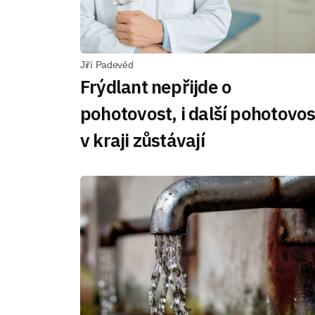
Jiří Padevěd
Frýdlant nepřijde o
pohotovost, i další pohotovos
v kraji zůstávají