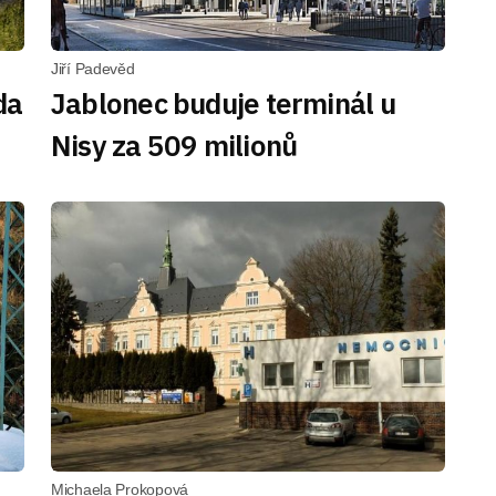
Jiří Padevěd
da
Jablonec buduje terminál u
Nisy za 509 milionů
Michaela Prokopová