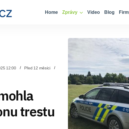
Home
Zprávy
Video
Blog
Firm
025 12:00
Před 12 měsíci
omohla
onu trestu