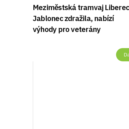
Meziměstská tramvaj Libere
Jablonec zdražila, nabízí
výhody pro veterány
Da