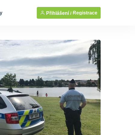
y
Registrace
Přihlášení /