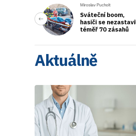
Miroslav Pucholt
Sváteční boom,
hasiči se nezastavil
téměř 70 zásahů
Aktuálně