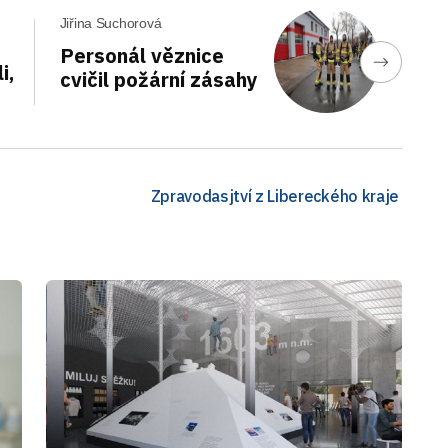
Jiřina Suchorová
Personál věznice
i,
cvičil požární zásahy
Zpravodasjtví z Libereckého kraje