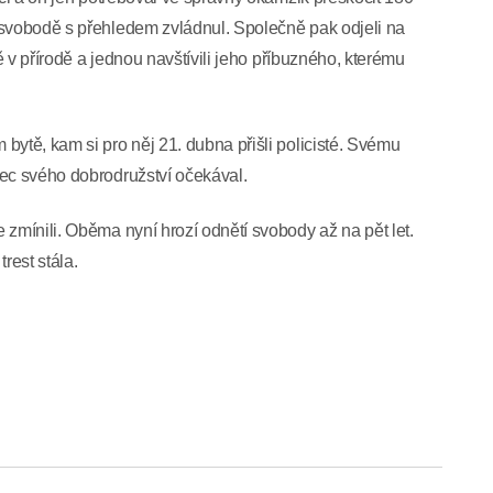
 svobodě s přehledem zvládnul. Společně pak odjeli na
tě v přírodě a jednou navštívili jeho příbuzného, kterému
bytě, kam si pro něj 21. dubna přišli policisté. Svému
nec svého dobrodružství očekával.
 zmínili. Oběma nyní hrozí odnětí svobody až na pět let.
trest stála.