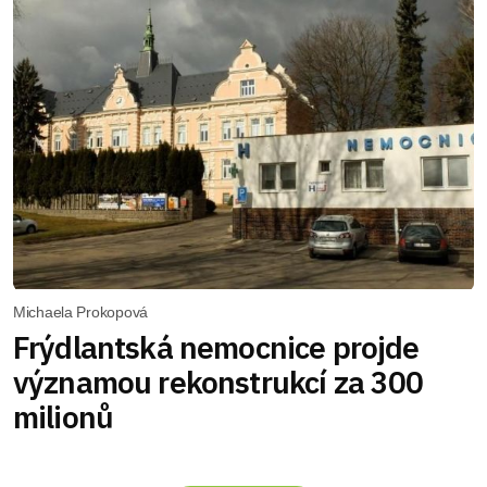
Michaela Prokopová
Frýdlantská nemocnice projde
významou rekonstrukcí za 300
milionů