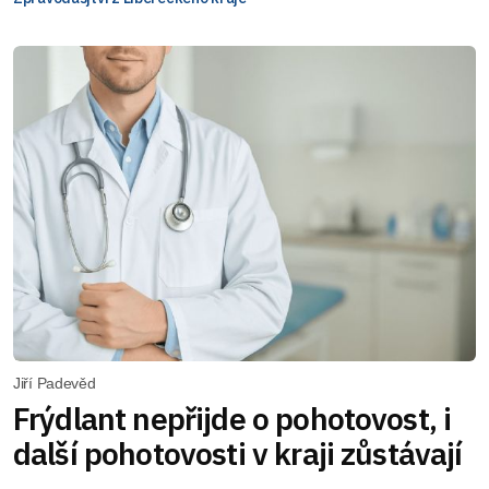
Jiří Padevěd
Frýdlant nepřijde o pohotovost, i
další pohotovosti v kraji zůstávají