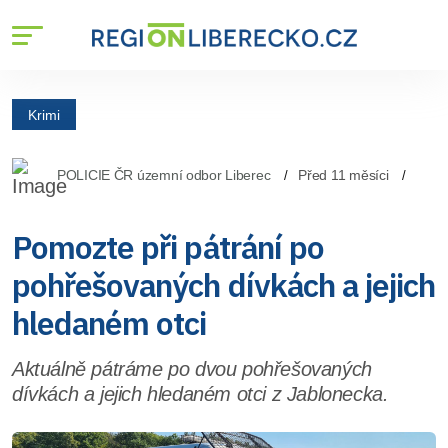
Krimi
POLICIE ČR územní odbor Liberec
Před 11 měsíci
Pomozte při pátrání po
pohřešovaných dívkách a jejich
hledaném otci
Aktuálně pátráme po dvou pohřešovaných
dívkách a jejich hledaném otci z Jablonecka.