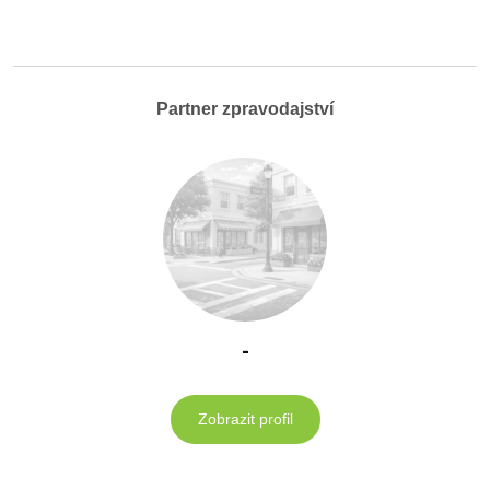
Partner zpravodajství
-
Zobrazit profil