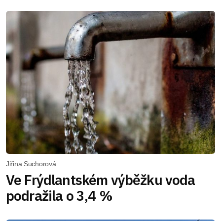
Jiřina Suchorová
Ve Frýdlantském výběžku voda
podražila o 3,4 %