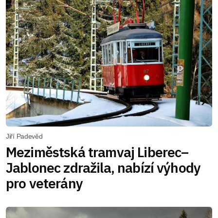
Jiří Padevěd
Meziměstská tramvaj Liberec–
Jablonec zdražila, nabízí výhody
pro veterány