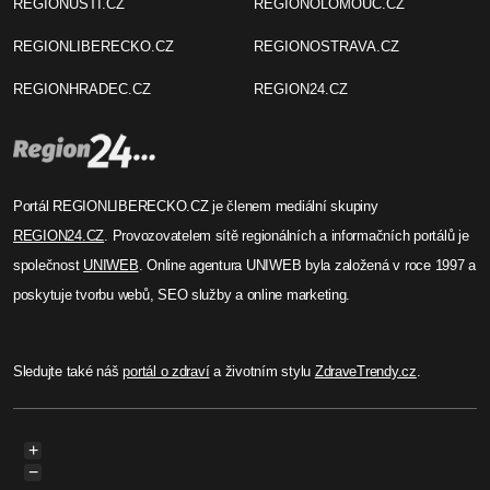
REGIONUSTI.CZ
REGIONOLOMOUC.CZ
REGIONLIBERECKO.CZ
REGIONOSTRAVA.CZ
REGIONHRADEC.CZ
REGION24.CZ
Portál REGIONLIBERECKO.CZ je členem mediální skupiny
REGION24.CZ
. Provozovatelem sítě regionálních a informačních portálů je
společnost
UNIWEB
. Online agentura UNIWEB byla založená v roce 1997 a
poskytuje tvorbu webů, SEO služby a online marketing.
Sledujte také náš
portál o zdraví
a životním stylu
ZdraveTrendy.cz
.
+
−