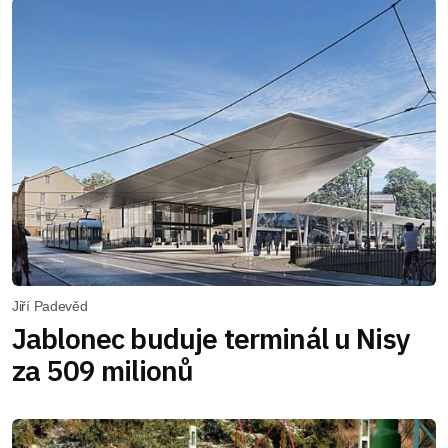
Jiří Padevěd
Jablonec buduje terminál u Nisy
za 509 milionů