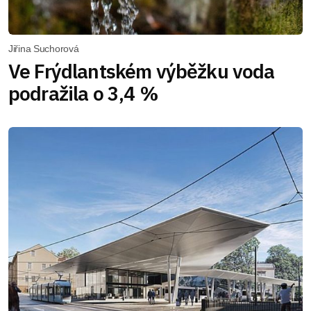
Jiřina Suchorová
Ve Frýdlantském výběžku voda
podražila o 3,4 %