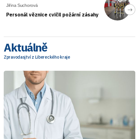
Jiřina Suchorová
Personál věznice cvičil požární zásahy
Aktuálně
Zpravodasjtví z Libereckého kraje