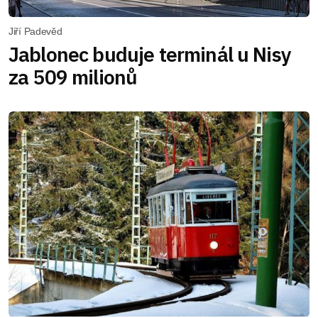
Jiří Padevěd
Jablonec buduje terminál u Nisy
za 509 milionů