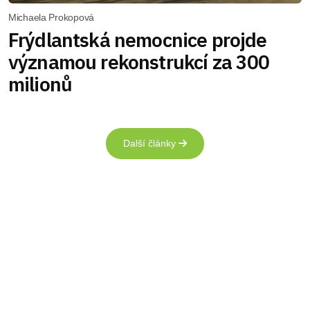
Michaela Prokopová
Frýdlantská nemocnice projde
významou rekonstrukcí za 300
milionů
Další články