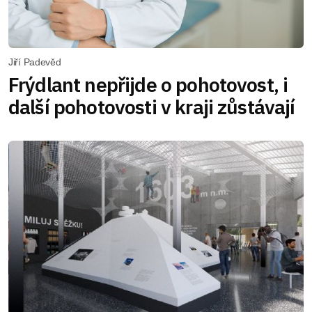
Jiří Padevěd
Frýdlant nepřijde o pohotovost, i
další pohotovosti v kraji zůstávají