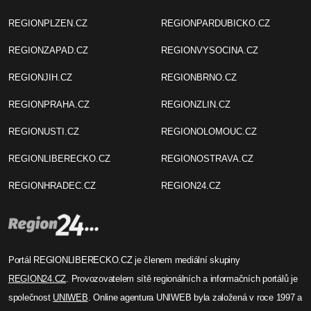
REGIONPLZEN.CZ
REGIONPARDUBICKO.CZ
REGIONZAPAD.CZ
REGIONVYSOCINA.CZ
REGIONJIH.CZ
REGIONBRNO.CZ
REGIONPRAHA.CZ
REGIONZLIN.CZ
REGIONUSTI.CZ
REGIONOLOMOUC.CZ
REGIONLIBERECKO.CZ
REGIONOSTRAVA.CZ
REGIONHRADEC.CZ
REGION24.CZ
Portál REGIONLIBERECKO.CZ je členem mediální skupiny
REGION24.CZ
. Provozovatelem sítě regionálních a informačních portálů je
společnost
UNIWEB
. Online agentura UNIWEB byla založená v roce 1997 a