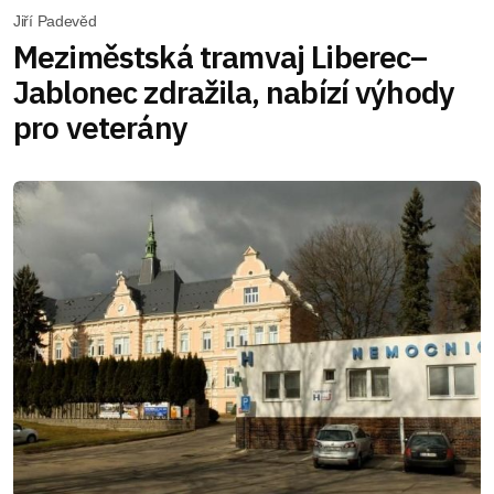
Jiří Padevěd
Meziměstská tramvaj Liberec–
Jablonec zdražila, nabízí výhody
pro veterány