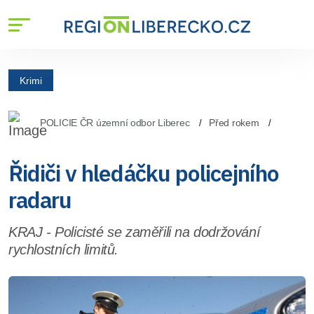
Krimi
POLICIE ČR územní odbor Liberec
Před rokem
Řidiči v hledáčku policejního
radaru
KRAJ - Policisté se zaměřili na dodržování
rychlostních limitů.