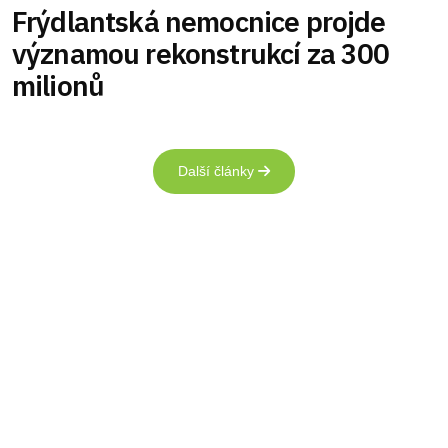
Frýdlantská nemocnice projde
významou rekonstrukcí za 300
milionů
Další články