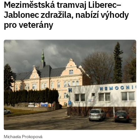
Meziměstská tramvaj Liberec–
Jablonec zdražila, nabízí výhody
pro veterány
Michaela Prokopová