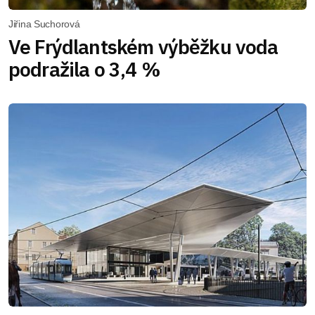
Jiřina Suchorová
Ve Frýdlantském výběžku voda
podražila o 3,4 %