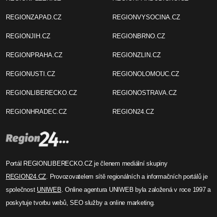
REGIONZAPAD.CZ
REGIONVYSOCINA.CZ
REGIONJIH.CZ
REGIONBRNO.CZ
REGIONPRAHA.CZ
REGIONZLIN.CZ
REGIONUSTI.CZ
REGIONOLOMOUC.CZ
REGIONLIBERECKO.CZ
REGIONOSTRAVA.CZ
REGIONHRADEC.CZ
REGION24.CZ
Portál REGIONLIBERECKO.CZ je členem mediální skupiny
REGION24.CZ
. Provozovatelem sítě regionálních a informačních portálů je
společnost
UNIWEB
. Online agentura UNIWEB byla založená v roce 1997 a
poskytuje tvorbu webů, SEO služby a online marketing.