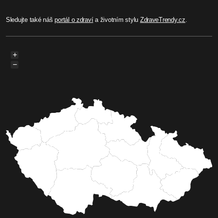
Sledujte také náš
portál o zdraví
a životním stylu
ZdraveTrendy.cz
.
+
−