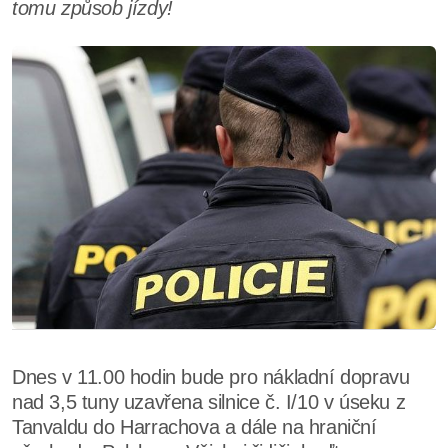
tomu způsob jízdy!
Dnes v 11.00 hodin bude pro nákladní dopravu
nad 3,5 tuny uzavřena silnice č. I/10 v úseku z
Tanvaldu do Harrachova a dále na hraniční