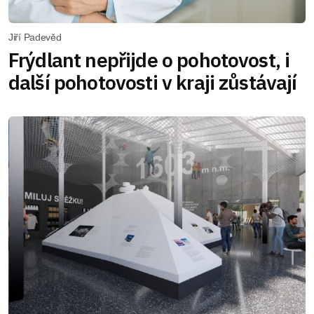
Jiří Padevěd
Frýdlant nepřijde o pohotovost, i
další pohotovosti v kraji zůstávají