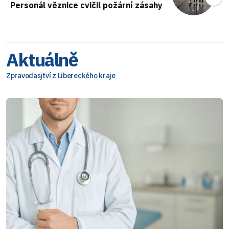
Personál věznice cvičil požární zásahy
Aktuálně
Zpravodasjtví z Libereckého kraje