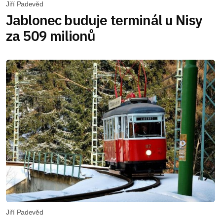
Jiří Padevěd
Jablonec buduje terminál u Nisy
za 509 milionů
Jiří Padevěd