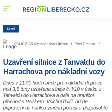
Krimi
POLICIE ČR územní odbor Liberec
Před 7 měsíci
Uzavření silnice z Tanvaldu do
Harrachova pro nákladní vozy
Dnes v 11.00 hodin bude pro nákladní dopravu
nad 3,5 tuny uzavřena silnice č. I/10 v úseku z
Tanvaldu do Harrachova a dále na hraniční
přechod s Polskem. Všichni řidiči, buďte
připraveni na náhlou změnu počasí a přizpůsobte